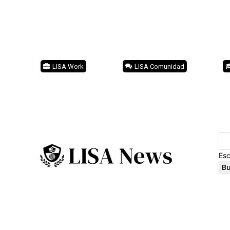
LISA Work
LISA Comunidad
Esc
Bu