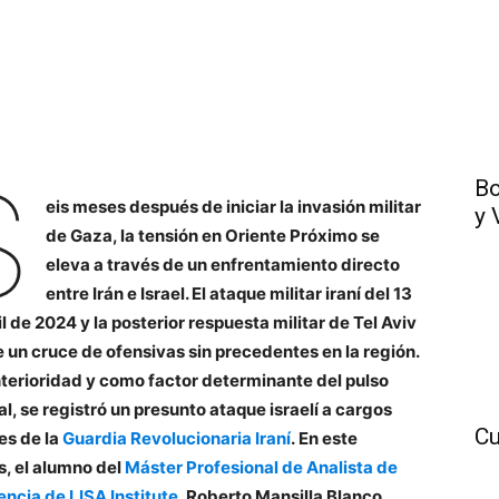
S
Bo
eis meses después de iniciar la invasión militar
y 
de Gaza, la tensión en Oriente Próximo se
eleva a través de un enfrentamiento directo
entre Irán e Israel. El ataque militar iraní del 13
l de 2024 y la posterior respuesta militar de Tel Aviv
 un cruce de ofensivas sin precedentes en la región.
terioridad y como factor determinante del pulso
al, se registró un presunto ataque israelí a cargos
Cu
res de la
Guardia Revolucionaria Iraní
. En este
is, el alumno del
Máster Profesional de Analista de
gencia de LISA Institute
, Roberto Mansilla Blanco