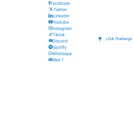
Facebook
Twitter
Linkedin
Youtube
Instagram
Tiktok
LISA Challenge
Discord
Spotify
Whatsapp
Mail-1