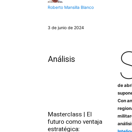
Roberto Mansilla Blanco
3 de junio de 2024
Análisis
de abri
supone
Con an
region
Masterclass | El
milita
futuro como ventaja
anális
estratégica:
Inteli