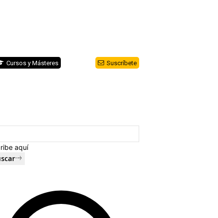
Cursos y Másteres
Suscríbete
ribe aquí
scar