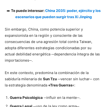
➡️
Te puede interesar:
China 2035: poder, ejército y los
escenarios que pueden surgir tras Xi Jinping
Sin embargo, China, como potencia superior y
expansionista en la región y consciente de las
consecuencias de una agresión total contra Taiwan,
adopta diferentes estrategias condicionadas por su
actual debilidad energética ─dependencia íntegra de las
importaciones─.
En este contexto, predomina la combinación de la
sabiduría milenaria de
Sun Tzu
─vencer sin luchar─ con
la estrategia denominada
«Tres Guerras
«:
Guerra Psicológica
─influir en la mente─.
Guerra Legal
─uso de la ley como arma─.