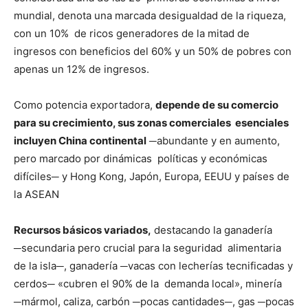
mundial, denota una marcada desigualdad de la riqueza,
con un 10% de ricos generadores de la mitad de
ingresos con beneficios del 60% y un 50% de pobres con
apenas un 12% de ingresos.
Como potencia exportadora,
depende de su comercio
para su crecimiento, sus zonas comerciales esenciales
incluyen China continental
─abundante y en aumento,
pero marcado por dinámicas políticas y económicas
difíciles─ y Hong Kong, Japón, Europa, EEUU y países de
la ASEAN
Recursos básicos variados,
destacando la ganadería
─secundaria pero crucial para la seguridad alimentaria
de la isla─, ganadería ─vacas con lecherías tecnificadas y
cerdos─ «cubren el 90% de la demanda local», minería
─mármol, caliza, carbón ─pocas cantidades─, gas ─pocas