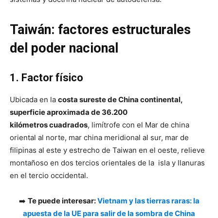
Taiwán: factores estructurales
del poder nacional
1. Factor físico
Ubicada en la
costa sureste de China continental,
superficie aproximada de 36.200
kilómetros cuadrados
, limítrofe con el Mar de china
oriental al norte, mar china meridional al sur, mar de
filipinas al este y estrecho de Taiwan en el oeste, relieve
montañoso en dos tercios orientales de la isla y llanuras
en el tercio occidental.
➡️
Te puede interesar:
Vietnam y las tierras raras: la
apuesta de la UE para salir de la sombra de China