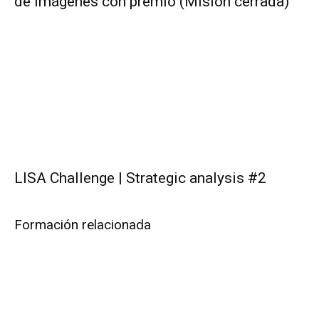
de imágenes con premio (Misión cerrada)
LISA Challenge | Strategic analysis #2
Formación relacionada