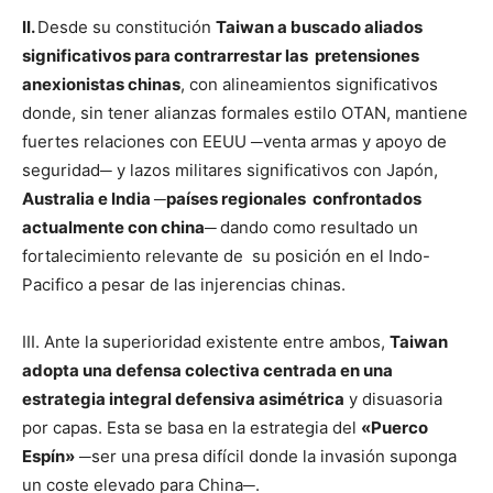
II.
Desde su constitución
Taiwan a buscado aliados
significativos para contrarrestar las pretensiones
anexionistas chinas
, con alineamientos significativos
donde, sin tener alianzas formales estilo OTAN, mantiene
fuertes relaciones con EEUU ─venta armas y apoyo de
seguridad─ y lazos militares significativos con Japón,
Australia e India ─países regionales confrontados
actualmente con china─
dando como resultado un
fortalecimiento relevante de su posición en el Indo-
Pacifico a pesar de las injerencias chinas.
III. Ante la superioridad existente entre ambos,
Taiwan
adopta una defensa colectiva centrada en una
estrategia integral defensiva asimétrica
y disuasoria
por capas. Esta se basa en la estrategia del
«Puerco
Espín»
─ser una presa difícil donde la invasión suponga
un coste elevado para China─.