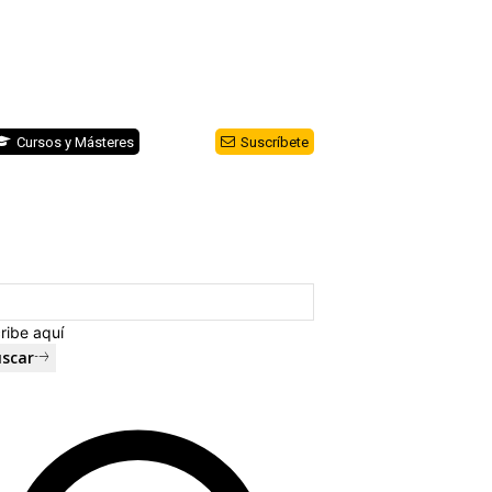
Cursos y Másteres
Suscríbete
ribe aquí
scar