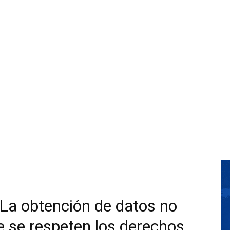
La obtención de datos no
ue se respeten los derechos