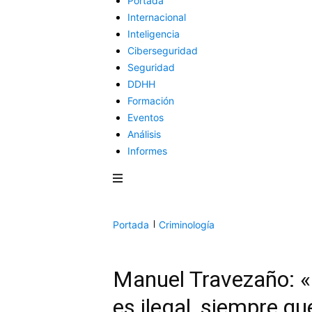
Portada
Internacional
Inteligencia
Ciberseguridad
Seguridad
DDHH
Formación
Eventos
Análisis
Informes
Portada
Criminología
Manuel Travezaño: «
es ilegal, siempre q