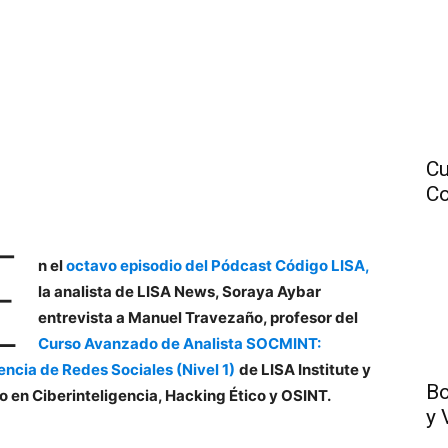
Cu
Co
E
n el
octavo episodio del Pódcast Código LISA,
la analista de LISA News, Soraya Aybar
entrevista a Manuel Travezaño, profesor del
Curso Avanzado de Analista SOCMINT:
gencia de Redes Sociales (Nivel 1)
de LISA Institute y
Bo
o en Ciberinteligencia, Hacking Ético y OSINT.
y 