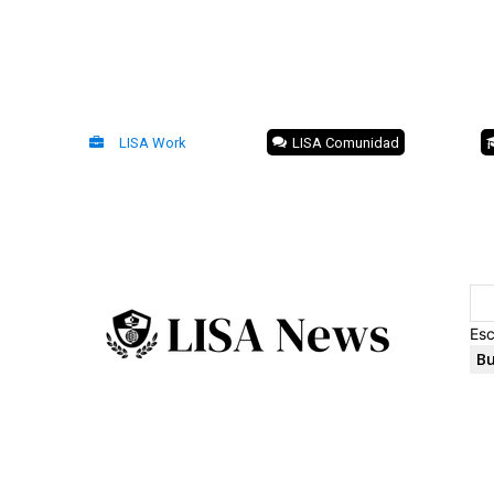
LISA Work
LISA Comunidad
Esc
Bu