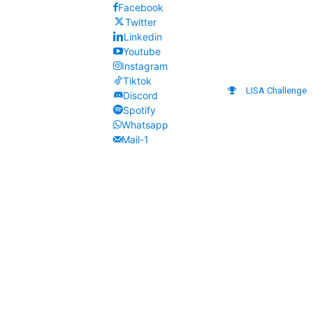
Facebook
Twitter
Linkedin
Youtube
Instagram
Tiktok
LISA Challenge
Discord
Spotify
Whatsapp
Mail-1