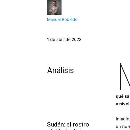
Manuel Robledo
1 de abril de 2022
Análisis
qué sa
a nive
Imagin
Sudán: el rostro
un nue