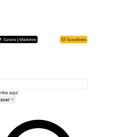
Cursos y Másteres
Suscríbete
ribe aquí
scar