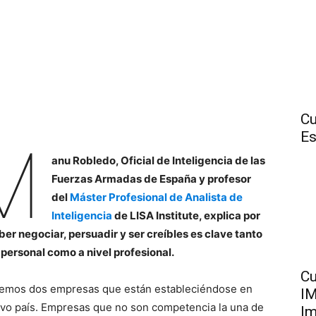
Cu
Es
M
anu Robledo, Oficial de Inteligencia de las
Fuerzas Armadas de España y profesor
del
Máster Profesional de Analista de
Inteligencia
de LISA Institute, explica por
ber negociar, persuadir y ser creíbles es clave tanto
l personal como a nivel profesional.
Cu
emos dos empresas que están estableciéndose en
IM
vo país. Empresas que no son competencia la una de
Im