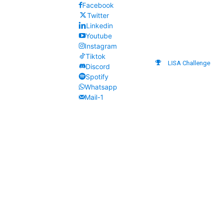
Facebook
Twitter
Linkedin
Youtube
Instagram
Tiktok
LISA Challenge
Discord
Spotify
Whatsapp
Mail-1