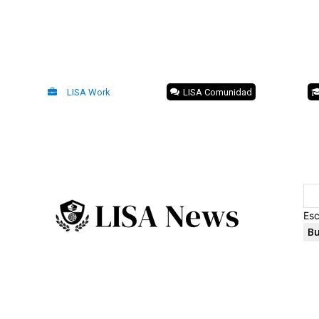
LISA Work
LISA Comunidad
Esc
Bu