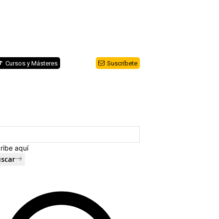
Cursos y Másteres
Suscríbete
ribe aquí
scar