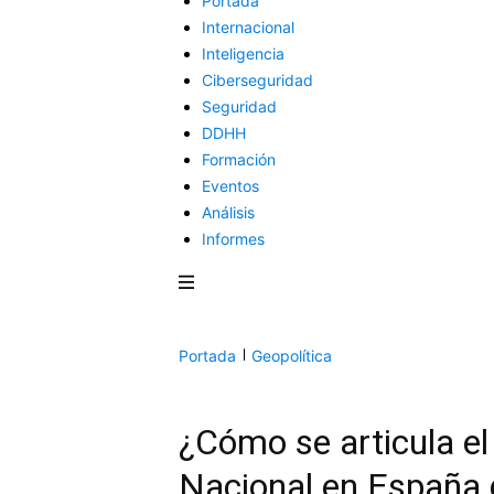
Portada
Internacional
Inteligencia
Ciberseguridad
Seguridad
DDHH
Formación
Eventos
Análisis
Informes
Portada
Geopolítica
¿Cómo se articula e
Nacional en España d