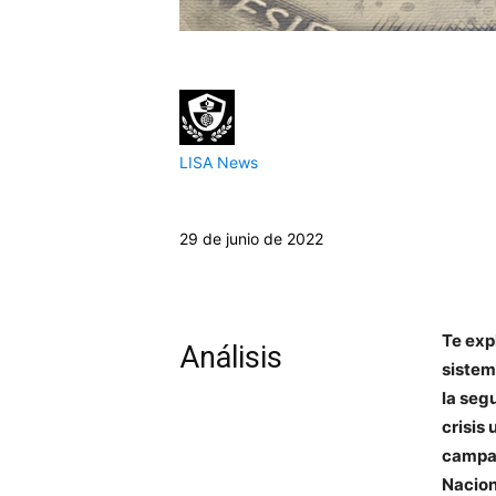
LISA News
29 de junio de 2022
Te exp
Análisis
sistem
la seg
crisis
campañ
Nacion