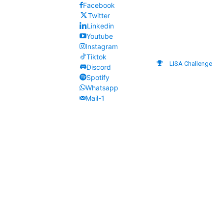
Facebook
Twitter
Linkedin
Youtube
Instagram
Tiktok
LISA Challenge
Discord
Spotify
Whatsapp
Mail-1