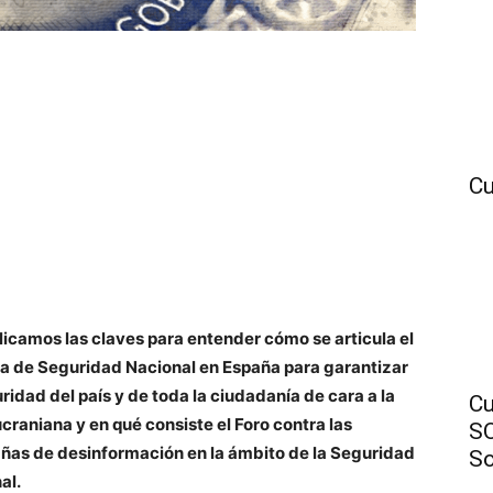
Cu
licamos las claves para entender cómo se articula el
a de Seguridad Nacional en España para garantizar
uridad del país y de toda la ciudadanía de cara a la
Cu
 ucraniana y en qué consiste el Foro contra las
SO
as de desinformación en la ámbito de la Seguridad
So
al.