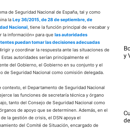
tema de Seguridad Nacional de España, tal y como
ina la
Ley 36/2015, de 28 de septiembre, de
dad Nacional
, tiene la función principal de «recabar y
ar la información» para que
las autoridades
entes puedan tomar las decisiones adecuadas
Bo
irigir y coordinar la respuesta ante las situaciones de
y 
». Estas autoridades serían principalmente el
ente del Gobierno, el Gobierno en su conjunto y el
o de Seguridad Nacional como comisión delegada.
e contexto, el Departamento de Seguridad Nacional
ejerce las funciones de secretaría técnica y órgano
bajo, tanto del Consejo de Seguridad Nacional como
 órganos de apoyo que se determinen. Además, en el
Cu
 de la gestión de crisis, el DSN apoya el
de
namiento del Comité de Situación, encargado de