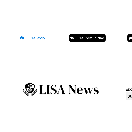
LISA Work
LISA Comunidad
Esc
Bu