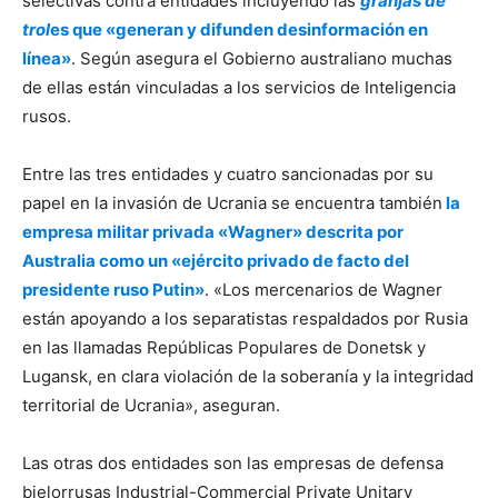
selectivas contra entidades incluyendo las
granjas de
trol
es que «generan y difunden desinformación en
línea»
. Según asegura el Gobierno australiano muchas
de ellas están vinculadas a los servicios de Inteligencia
rusos.
Entre las tres entidades y cuatro sancionadas por su
papel en la invasión de Ucrania se encuentra también
la
empresa militar privada «Wagner» descrita por
Australia como un «ejército privado de facto del
presidente ruso Putin»
. «Los mercenarios de Wagner
están apoyando a los separatistas respaldados por Rusia
en las llamadas Repúblicas Populares de Donetsk y
Lugansk, en clara violación de la soberanía y la integridad
territorial de Ucrania», aseguran.
Las otras dos entidades son las empresas de defensa
bielorrusas Industrial-Commercial Private Unitary