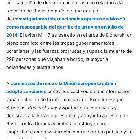
una campaña de desinformación rusa en relación a la
reacción de Rusia después de que equipo
de
investigadores internacionales apuntase a Moscú
como responsable del derribo de un avión en julio de
2014
. El avión MH17 se estrelló en el área de Donetsk, en
pleno conflicto entre las tropas gubernamentales
ucranianas y las fuerzas prorrusas y supuso la muerte de
298 personas que viajaban a bordo, la mayoría
holandeses y australianos.
A
comienzos de marzo la Unión Europea también
adoptó sanciones
contra los «activos de desinformación
y manipulación de la información» del Kremlin. Según
Bruselas,
Russia Today
y
Sputnik
son esenciales y
decisivas a la hora de presentar y apoyar la agresión de
Rusia contra Ucrania y ambos constituyen una
«importante amenaza directa contra el orden público y la