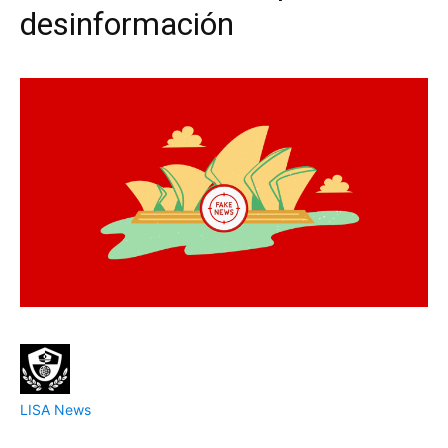
desinformación
LISA News