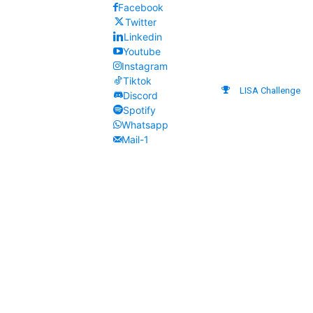
Facebook
Twitter
Linkedin
Youtube
Instagram
Tiktok
LISA Challenge
Discord
Spotify
Whatsapp
Mail-1