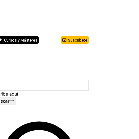
Cursos y Másteres
Suscríbete
ribe aquí
scar