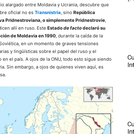
orio alargado entre Moldavia y Ucrania, descubre que
bre oficial no es
Transnistria
, sino
República
a Pridnestroviana, o simplemente Pridnestrovie
,
icen allí en ruso. Este
Estado
de facto
declaró su
ción de Moldavia en 1990
, durante la caída de la
Soviética, en un momento de graves tensiones
arias y lingüísticas sobre el papel del ruso y el
Cu
 en el país. A ojos de la ONU, todo esto sigue siendo
In
ia. Sin embargo, a ojos de quienes viven aquí, es
sa.
Cu
In