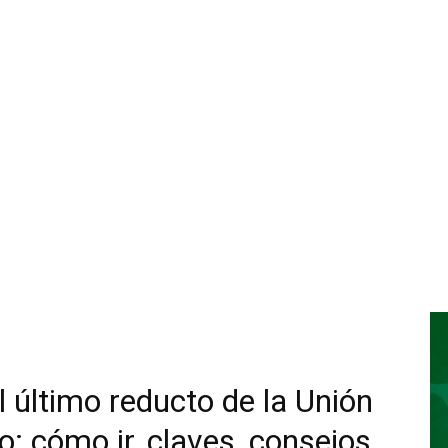
el último reducto de la Unión
o: cómo ir, claves, consejos