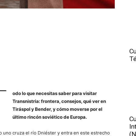
Cu
Té
T
odo lo que necesitas saber para visitar
Transnistria: frontera, consejos, qué ver en
Tiráspol y Bender, y cómo moverse por el
último rincón soviético de Europa.
Cu
In
 uno cruza el río Dniéster y entra en este estrecho
(N