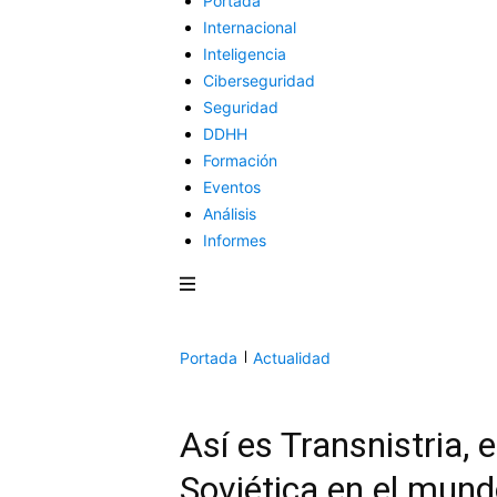
Portada
Internacional
Inteligencia
Ciberseguridad
Seguridad
DDHH
Formación
Eventos
Análisis
Informes
Portada
Actualidad
Así es Transnistria, 
Soviética en el mund