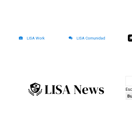
LISA Work
LISA Comunidad
Esc
Bu