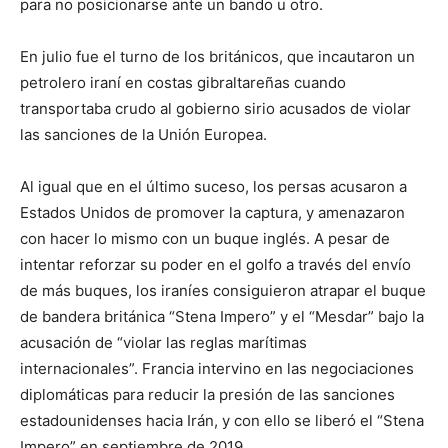
para no posicionarse ante un bando u otro.
En julio fue el turno de los británicos, que incautaron un
petrolero iraní en costas gibraltareñas cuando
transportaba crudo al gobierno sirio acusados de violar
las sanciones de la Unión Europea.
Al igual que en el último suceso, los persas acusaron a
Estados Unidos de promover la captura, y amenazaron
con hacer lo mismo con un buque inglés. A pesar de
intentar reforzar su poder en el golfo a través del envío
de más buques, los iraníes consiguieron atrapar el buque
de bandera británica “Stena Impero” y el “Mesdar” bajo la
acusación de “violar las reglas marítimas
internacionales”. Francia intervino en las negociaciones
diplomáticas para reducir la presión de las sanciones
estadounidenses hacia Irán, y con ello se liberó el “Stena
Impero” en septiembre de 2019.