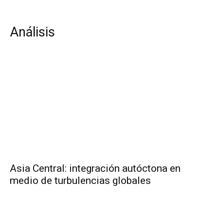
Análisis
Asia Central: integración autóctona en
medio de turbulencias globales