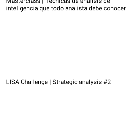
Masterclass | Técnicas de análisis de
inteligencia que todo analista debe conocer
LISA Challenge | Strategic analysis #2