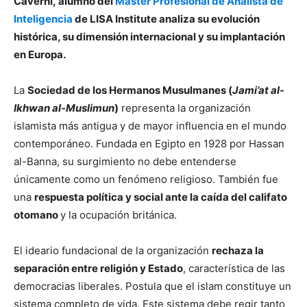
Caverni, alumno del
Máster Profesional de Analista de
Inteligencia
de LISA Institute analiza su evolución
histórica, su dimensión internacional y su implantación
en Europa.
La
Sociedad de los Hermanos Musulmanes (
Jami’at al-
Ikhwan al-Muslimun
)
representa la organización
islamista más antigua y de mayor influencia en el mundo
contemporáneo. Fundada en Egipto en 1928 por Hassan
al-Banna, su surgimiento no debe entenderse
únicamente como un fenómeno religioso. También fue
una
respuesta política y social ante la caída del califato
otomano
y la ocupación británica.
El ideario fundacional de la organización
rechaza la
separación entre religión y Estado
, característica de las
democracias liberales. Postula que el islam constituye un
sistema completo de vida. Este sistema debe regir tanto