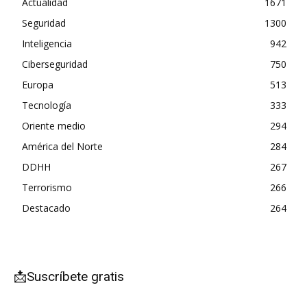
Actualidad
1671
Seguridad
1300
Inteligencia
942
Ciberseguridad
750
Europa
513
Tecnología
333
Oriente medio
294
América del Norte
284
DDHH
267
Terrorismo
266
Destacado
264
📩Suscríbete gratis