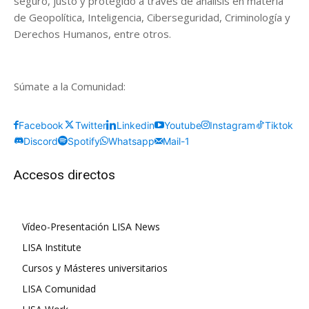
seguro, justo y protegido a través de análisis en materia
de Geopolítica, Inteligencia, Ciberseguridad, Criminología y
Derechos Humanos, entre otros.
Súmate a la Comunidad:
Facebook
Twitter
Linkedin
Youtube
Instagram
Tiktok
Discord
Spotify
Whatsapp
Mail-1
Accesos directos
Vídeo-Presentación LISA News
LISA Institute
Cursos y Másteres universitarios
LISA Comunidad