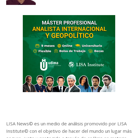
LISA News© es un medio de análisis promovido por LISA
Institute© con el objetivo de hacer del mundo un lugar más