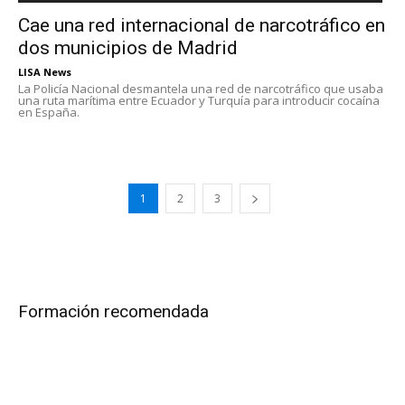
Cae una red internacional de narcotráfico en
dos municipios de Madrid
LISA News
La Policía Nacional desmantela una red de narcotráfico que usaba
una ruta marítima entre Ecuador y Turquía para introducir cocaína
en España.
1
2
3
Formación recomendada