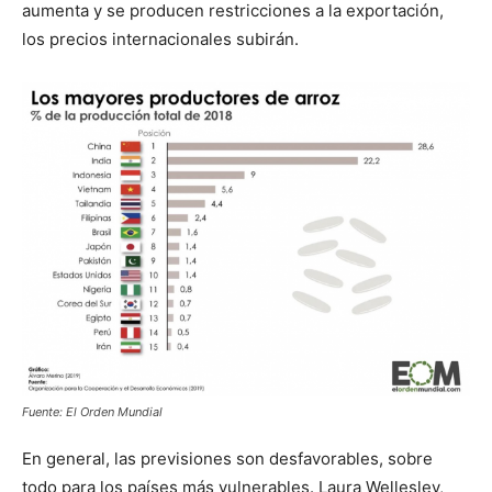
aumenta y se producen restricciones a la exportación,
los precios internacionales subirán.
— Eduardo Saldaña (@EduardoSaldania)
July 28,
2022
Fuente: El Orden Mundial
En general, las previsiones son desfavorables, sobre
todo para los países más vulnerables. Laura Wellesley,