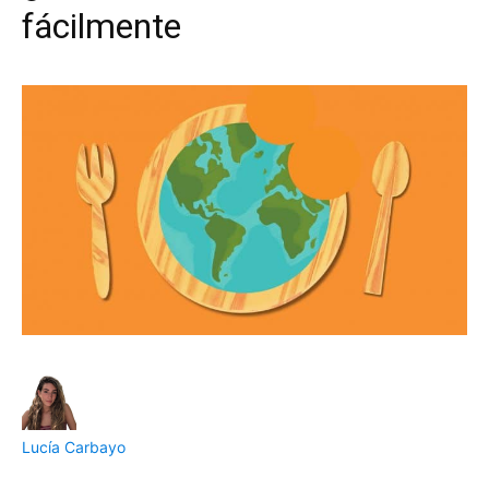
fácilmente
Lucía Carbayo