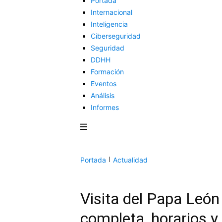
Portada
Internacional
Inteligencia
Ciberseguridad
Seguridad
DDHH
Formación
Eventos
Análisis
Informes
Portada
Actualidad
Visita del Papa Leó
completa, horarios y 