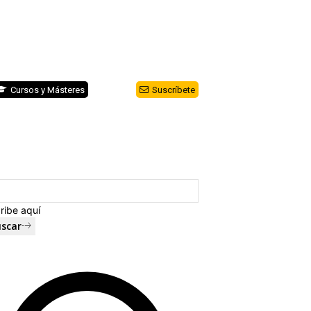
Cursos y Másteres
Suscríbete
ribe aquí
scar