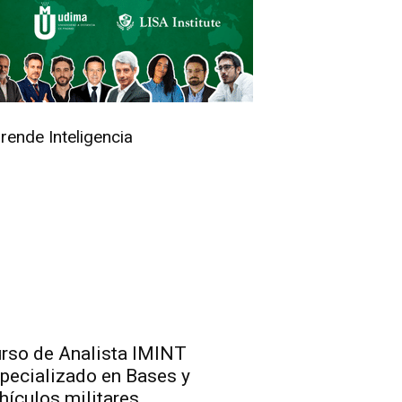
rende Inteligencia
rso de Analista IMINT
pecializado en Bases y
hículos militares,