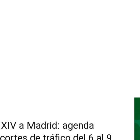
n XIV a Madrid: agenda
cortes de tráfico del 6 al 9