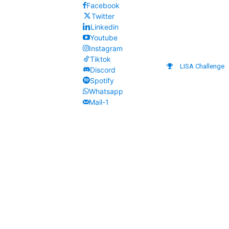
Facebook
Twitter
Linkedin
Youtube
Instagram
Tiktok
LISA Challenge
Discord
Spotify
Whatsapp
Mail-1