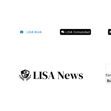
LISA Work
LISA Comunidad
Esc
Bu