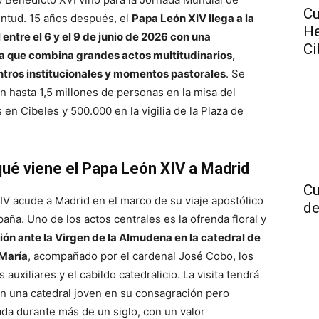
Cu
entud. 15 años después, el
Papa León XIV llega a la
He
 entre el 6 y el 9 de junio de 2026 con una
Ci
 que combina grandes actos multitudinarios,
tros institucionales y momentos pastorales
. Se
n hasta 1,5 millones de personas en la misa del
 en Cibeles y 500.000 en la vigilia de la Plaza de
qué viene el Papa León XIV a Madrid
Cu
IV acude a Madrid en el marco de su viaje apostólico
de
aña. Uno de los actos centrales es la ofrenda floral y
ión ante la Virgen de la Almudena en la catedral de
María
, acompañado por el cardenal José Cobo, los
 auxiliares y el cabildo catedralicio. La visita tendrá
en una catedral joven en su consagración pero
ada durante más de un siglo, con un valor