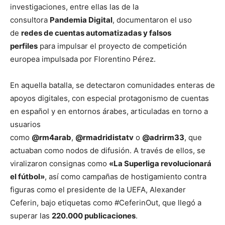
investigaciones, entre ellas las de la
consultora
Pandemia Digital
, documentaron el uso
de
redes de cuentas automatizadas y falsos
perfiles
para impulsar el proyecto de competición
europea impulsada por Florentino Pérez.
En aquella batalla, se detectaron comunidades enteras de
apoyos digitales, con especial protagonismo de cuentas
en español y en entornos árabes, articuladas en torno a
usuarios
como
@rm4arab
,
@rmadridistatv
o
@adrirm33
, que
actuaban como nodos de difusión. A través de ellos, se
viralizaron consignas como
«La Superliga revolucionará
el fútbol»
, así como campañas de hostigamiento contra
figuras como el presidente de la UEFA, Alexander
Ceferin, bajo etiquetas como #CeferinOut, que llegó a
superar las
220.000 publicaciones
.