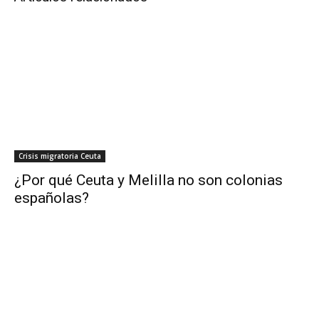
Crisis migratoria Ceuta
¿Por qué Ceuta y Melilla no son colonias
españolas?