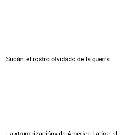
Sudán: el rostro olvidado de la guerra
La «trumpización» de América Latina: el