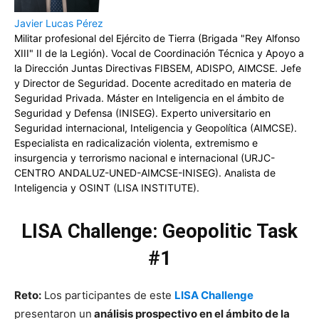
Javier Lucas Pérez
Militar profesional del Ejército de Tierra (Brigada "Rey Alfonso
XIII" II de la Legión). Vocal de Coordinación Técnica y Apoyo a
la Dirección Juntas Directivas FIBSEM, ADISPO, AIMCSE. Jefe
y Director de Seguridad. Docente acreditado en materia de
Seguridad Privada. Máster en Inteligencia en el ámbito de
Seguridad y Defensa (INISEG). Experto universitario en
Seguridad internacional, Inteligencia y Geopolítica (AIMCSE).
Especialista en radicalización violenta, extremismo e
insurgencia y terrorismo nacional e internacional (URJC-
CENTRO ANDALUZ-UNED-AIMCSE-INISEG). Analista de
Inteligencia y OSINT (LISA INSTITUTE).
LISA Challenge: Geopolitic Task
#1
Reto:
Los participantes de este
LISA Challenge
presentaron un
análisis prospectivo en el ámbito de la