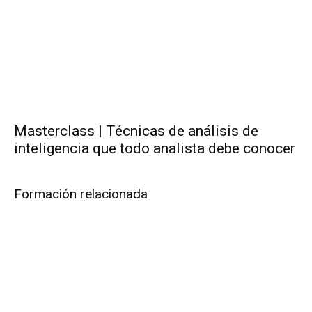
Masterclass | Técnicas de análisis de
inteligencia que todo analista debe conocer
Formación relacionada