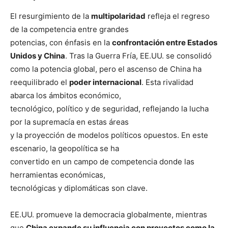
El resurgimiento de la
multipolaridad
refleja el regreso
de la competencia entre grandes
potencias, con énfasis en la
confrontación entre Estados
Unidos y China
. Tras la Guerra Fría, EE.UU. se consolidó
como la potencia global, pero el ascenso de China ha
reequilibrado el
poder internacional
. Esta rivalidad
abarca los ámbitos económico,
tecnológico, político y de seguridad, reflejando la lucha
por la supremacía en estas áreas
y la proyección de modelos políticos opuestos. En este
escenario, la geopolítica se ha
convertido en un campo de competencia donde las
herramientas económicas,
tecnológicas y diplomáticas son clave.
EE.UU. promueve la democracia globalmente, mientras
que
China expande su influencia con proyectos como la