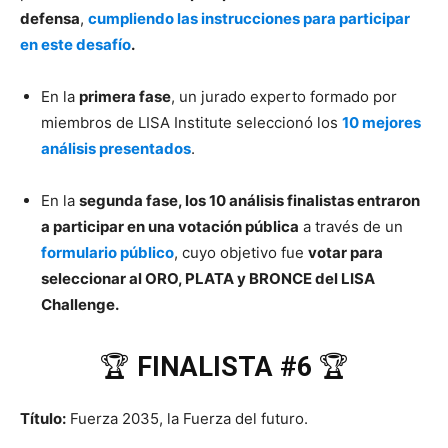
defensa
,
cumpliendo las instrucciones para participar
en este desafío
.
En la
primera fase
, un jurado experto formado por
miembros de LISA Institute seleccionó los
10 mejores
análisis presentados
.
En la
segunda fase, los 10 análisis finalistas entraron
a participar en una votación pública
a través de un
formulario público
, cuyo objetivo fue
votar para
seleccionar al ORO, PLATA y BRONCE del LISA
Challenge.
🏆
FINALISTA #6
🏆
Título:
Fuerza 2035, la Fuerza del futuro.