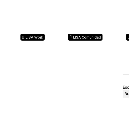
LISA Work
LISA Comunidad
Esc
Bu