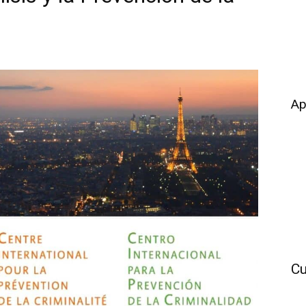
Ap
Cu