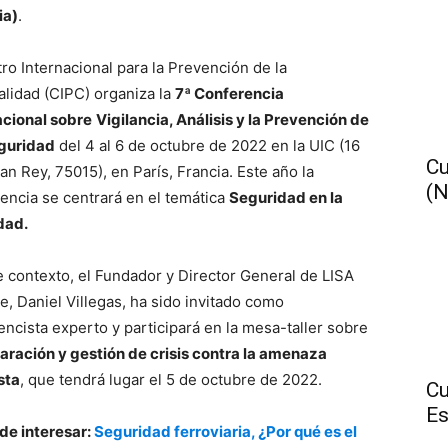
ia)
.
tro Internacional para la Prevención de la
alidad (CIPC) organiza la
7ª Conferencia
acional sobre
Vigilancia, Análisis y la Prevención de
eguridad
del 4 al 6 de octubre de 2022 en la UIC (16
Cu
an Rey, 75015), en París, Francia. Este año la
(N
encia se centrará en el temática
Seguridad en la
dad.
e contexto, el Fundador y Director General de LISA
te, Daniel Villegas, ha sido invitado como
encista experto y participará en la mesa-taller sobre
aración y gestión de crisis contra la amenaza
sta
, que tendrá lugar el 5 de octubre de 2022.
Cu
Es
de interesar:
Seguridad ferroviaria, ¿Por qué es el