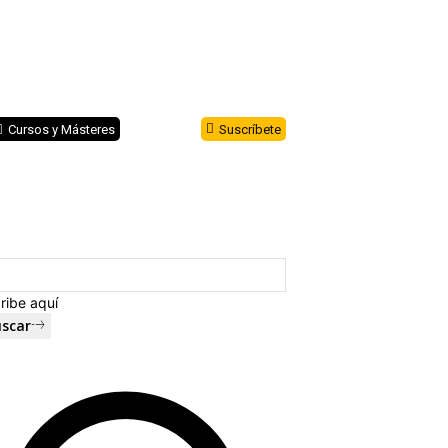
Cursos y Másteres
Suscríbete
ribe aquí
scar