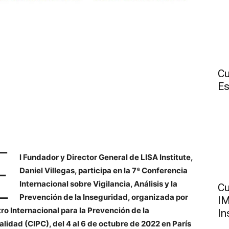
Cu
Es
E
l Fundador y Director General de LISA Institute,
Daniel Villegas, participa en la 7ª Conferencia
Internacional sobre Vigilancia, Análisis y la
Cu
Prevención de la Inseguridad, organizada por
IM
tro Internacional para la Prevención de la
In
alidad (CIPC), del 4 al 6 de octubre de 2022 en París