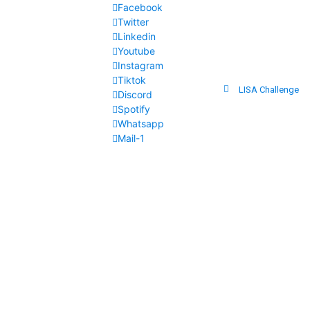
Facebook
Twitter
Linkedin
Youtube
Instagram
Tiktok
LISA Challenge
Discord
Spotify
Whatsapp
Mail-1