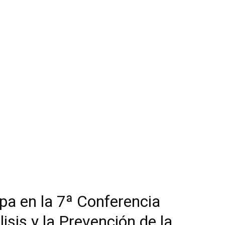
ipa en la 7ª Conferencia
lisis y la Prevención de la