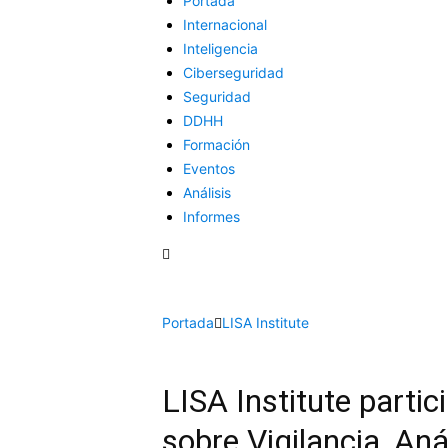
Portada
Internacional
Inteligencia
Ciberseguridad
Seguridad
DDHH
Formación
Eventos
Análisis
Informes
Portada
LISA Institute
LISA Institute partic
sobre Vigilancia, Aná