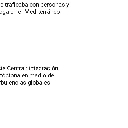
e traficaba con personas y
oga en el Mediterráneo
ia Central: integración
tóctona en medio de
rbulencias globales