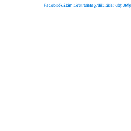
Facebook
Twitter
Linkedin
Youtube
Instagram
Tiktok
Discord
Spotify
Wh