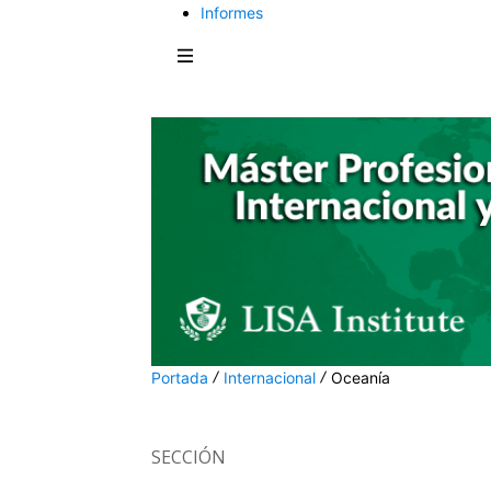
Informes
Portada
Internacional
Oceanía
SECCIÓN