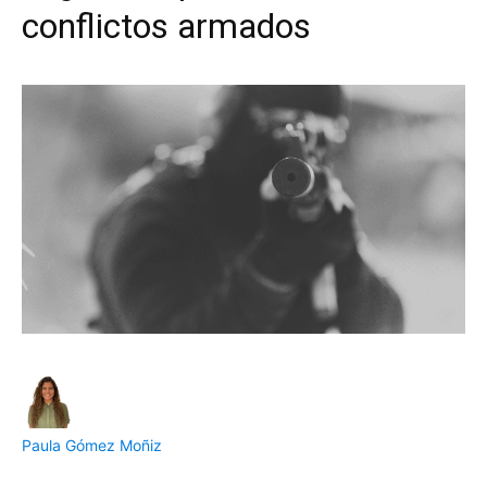
conflictos armados
Paula Gómez Moñiz