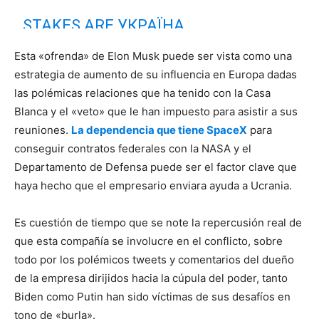
STAKES ARE УКРАЇНА
Esta «ofrenda» de Elon Musk puede ser vista como una
— Elon Musk (@elonmusk)
March 14, 2022
estrategia de aumento de su influencia en Europa dadas
las polémicas relaciones que ha tenido con la Casa
Blanca y el «veto» que le han impuesto para asistir a sus
reuniones.
La dependencia que tiene SpaceX
para
conseguir contratos federales con la NASA y el
Departamento de Defensa puede ser el factor clave que
haya hecho que el empresario enviara ayuda a Ucrania.
Es cuestión de tiempo que se note la repercusión real de
que esta compañía se involucre en el conflicto, sobre
todo por los polémicos tweets y comentarios del dueño
de la empresa dirijidos hacia la cúpula del poder, tanto
Biden como Putin han sido víctimas de sus desafíos en
tono de «burla».