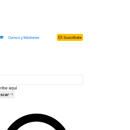
Cursos y Másteres
Suscríbete
ribe aquí
scar