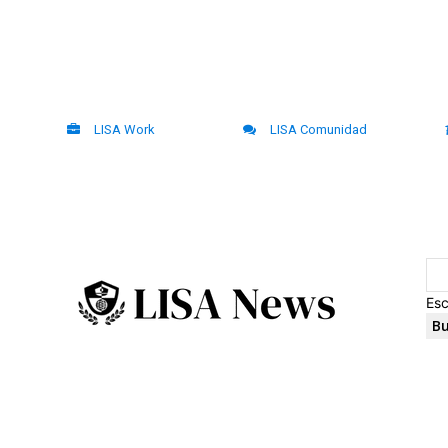
LISA Work
LISA Comunidad
Esc
Bu