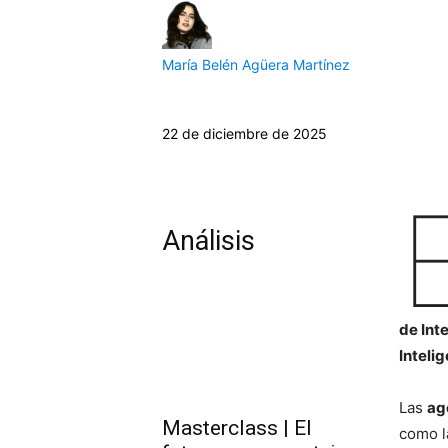
María Belén Agüera Martínez
22 de diciembre de 2025
Análisis
de Int
Intelig
Las
ag
Masterclass | El
como l