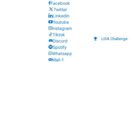
Facebook
Twitter
Linkedin
Youtube
Instagram
Tiktok
LISA Challenge
Discord
Spotify
Whatsapp
Mail-1