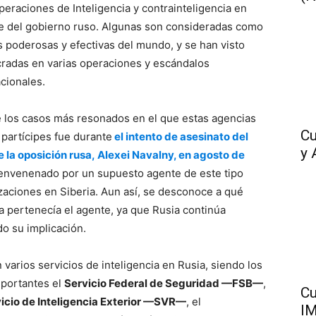
peraciones de Inteligencia y contrainteligencia en
 del gobierno ruso. Algunas son consideradas como
s poderosas y efectivas del mundo, y se han visto
cradas en varias operaciones y escándalos
acionales.
 los casos más resonados en el que estas agencias
Cu
 partícipes fue durante
el intento de asesinato del
y 
de la oposición rusa, Alexei Navalny, en agosto de
envenenado por un supuesto agente de este tipo
zaciones en Siberia. Aun así, se desconoce a qué
a pertenecía el agente, ya que Rusia continúa
o su implicación.
 varios servicios de inteligencia en Rusia, siendo los
portantes el
Servicio Federal de Seguridad —FSB—
,
Cu
icio de Inteligencia Exterior —SVR—
, el
IM