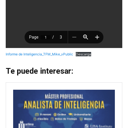
Informe de Inteligencia_TFM_Mike_vPublic
Descarga
Te puede interesar: