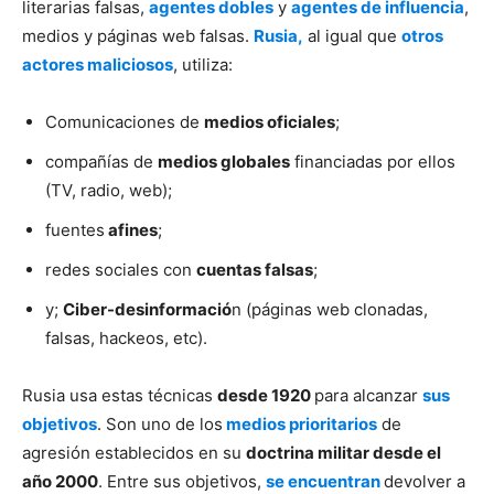
literarias falsas,
agentes dobles
y
agentes de influencia
,
medios y páginas web falsas.
Rusia,
al igual que
otros
actores maliciosos
, utiliza:
Comunicaciones de
medios oficiales
;
compañías de
medios globales
financiadas por ellos
(TV, radio, web);
fuentes
afines
;
redes sociales con
cuentas falsas
;
y;
Ciber-desinformació
n (páginas web clonadas,
falsas, hackeos, etc).
Rusia usa estas técnicas
desde 1920
para alcanzar
sus
objetivos
. Son uno de los
medios prioritarios
de
agresión establecidos en su
doctrina militar desde el
año 2000
. Entre sus objetivos,
se encuentran
devolver a