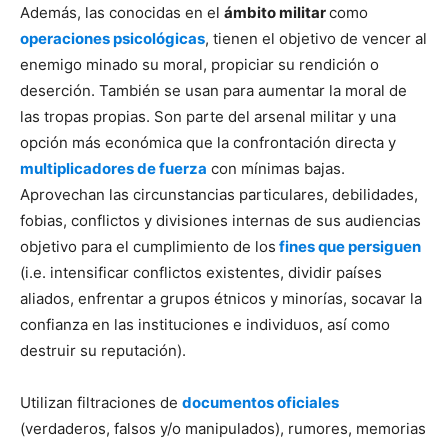
Además, las conocidas en el
ámbito militar
como
operaciones psicológicas
, tienen el objetivo de vencer al
enemigo minado su moral, propiciar su rendición o
deserción. También se usan para aumentar la moral de
las tropas propias. Son parte del arsenal militar y una
opción más económica que la confrontación directa y
multiplicadores de fuerza
con mínimas bajas.
Aprovechan las circunstancias particulares, debilidades,
fobias, conflictos y divisiones internas de sus audiencias
objetivo para el cumplimiento de los
fines que persiguen
(i.e. intensificar conflictos existentes, dividir países
aliados, enfrentar a grupos étnicos y minorías, socavar la
confianza en las instituciones e individuos, así como
destruir su reputación).
Utilizan filtraciones de
documentos oficiales
(verdaderos, falsos y/o manipulados), rumores, memorias