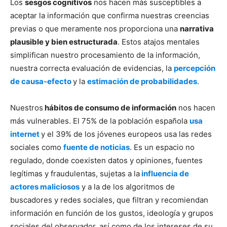
Los
sesgos cognitivos
nos hacen más susceptibles a
aceptar la información que confirma nuestras creencias
previas o que meramente nos proporciona una
narrativa
plausible y bien estructurada
. Estos atajos mentales
simplifican nuestro procesamiento de la información,
nuestra correcta evaluación de evidencias, la
percepción
de causa-efecto
y la
estimación de probabilidades
.
Nuestros
hábitos de consumo de información
nos hacen
más vulnerables. El 75% de la población española
usa
internet
y el 39% de los jóvenes europeos usa las redes
sociales como
fuente de noticias
. Es un espacio no
regulado, donde coexisten datos y opiniones, fuentes
legítimas y fraudulentas, sujetas a la
influencia de
actores maliciosos
y a la de los algoritmos de
buscadores y redes sociales, que filtran y recomiendan
información en función de los gustos, ideología y grupos
sociales del observador, así como de los intereses de su