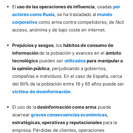
El
uso de las operaciones de influencia
, usadas
por
actores como Rusia
, se ha trasladado al
mundo
corporativo
como arma contra competidores, de fácil
acceso, anónima y de bajo coste en internet.
Prejuicios y sesgos
, los
hábitos de consumo de
información
de la población y avances en el
ámbito
tecnológico
pueden ser
utilizados
para
manipular a
la opinión pública
, perjudicando a gobiernos,
compañías e individuos. En el caso de España, cerca
del 90% de la población entre 16 y 65 años puede ser
víctima
de desinformación
.
El uso de la
desinformación como arma
puede
acarrear
graves consecuencias económicas
,
estratégicas, operativas y reputacionales
para la
empresa. Pérdidas de clientes, operaciones