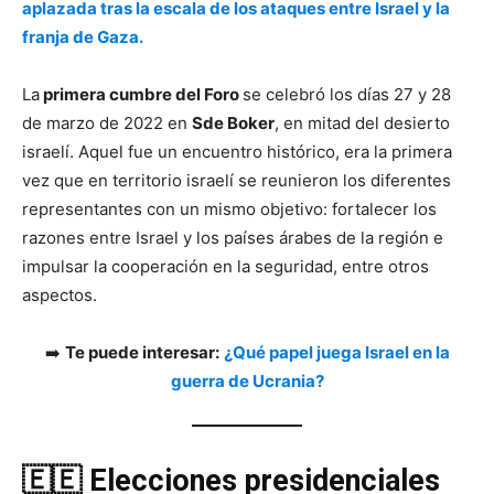
aplazada tras la escala de los ataques entre Israel y la
franja de Gaza.
La
primera cumbre del Foro
se celebró los días 27 y 28
de marzo de 2022 en
Sde Boker
, en mitad del desierto
israelí. Aquel fue un encuentro histórico, era la primera
vez que en territorio israelí se reunieron los diferentes
representantes con un mismo objetivo: fortalecer los
razones entre Israel y los países árabes de la región e
impulsar la cooperación en la seguridad, entre otros
aspectos.
➡️
Te puede interesar:
¿Qué papel juega Israel en la
guerra de Ucrania?
🇪🇪
Elecciones presidenciales