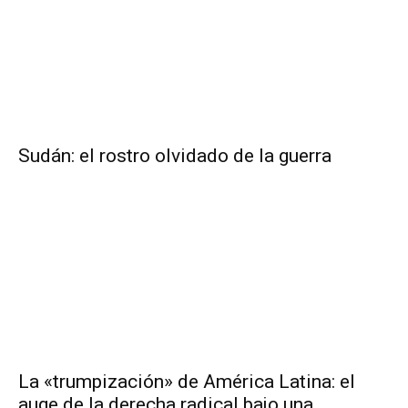
Sudán: el rostro olvidado de la guerra
La «trumpización» de América Latina: el
auge de la derecha radical bajo una