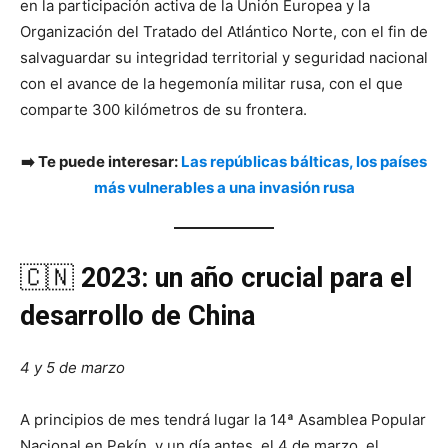
en la participación activa de la Unión Europea y la
Organización del Tratado del Atlántico Norte, con el fin de
salvaguardar su integridad territorial y seguridad nacional
con el avance de la hegemonía militar rusa, con el que
comparte 300 kilómetros de su frontera.
➡️ Te puede interesar:
Las repúblicas bálticas, los países
más vulnerables a una invasión rusa
🇨🇳
2023: un año crucial para el
desarrollo de China
4 y 5 de marzo
A principios de mes tendrá lugar la 14ª Asamblea Popular
Nacional en Pekín, y un día antes, el 4 de marzo, el