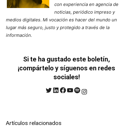
con experiencia en agencia de
noticias, periódico impreso y
medios digitales
.
Mi vocación es hacer del mundo un
lugar más seguro, justo y protegido a través de la
información.
Si te ha gustado este boletín,
¡compártelo y síguenos en redes
sociales!
Twitter
LinkedIn
Facebook
YouTube
Spotify
Instagram
Artículos relacionados