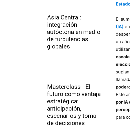
Estado
Asia Central:
El aum
integración
(IA)
en
autóctona en medio
despe
de turbulencias
un año 
globales
utiliz
escala
elecc
suplan
llamad
Masterclass | El
podero
futuro como ventaja
Este a
estratégica:
por IA
anticipación,
percep
escenarios y toma
para c
de decisiones