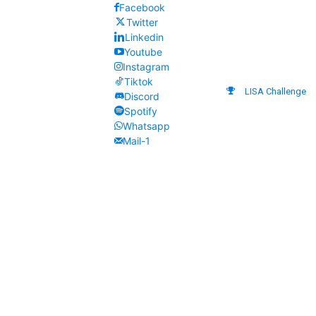
Facebook
Twitter
Linkedin
Youtube
Instagram
Tiktok
LISA Challenge
Discord
Spotify
Whatsapp
Mail-1