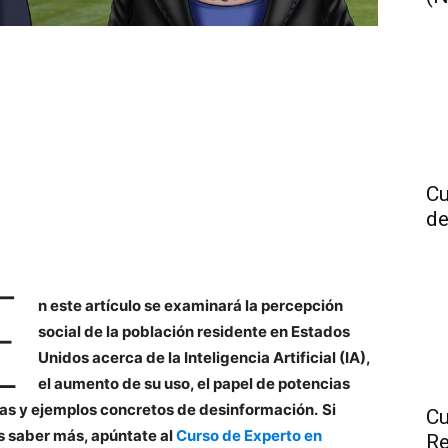
Cu
de
E
n este artículo se examinará la percepción
social de la población residente en Estados
Unidos acerca de la Inteligencia Artificial (IA),
el aumento de su uso, el papel de potencias
as y ejemplos concretos de desinformación.
Si
Cu
s saber más, apúntate al
Curso de Experto en
Re