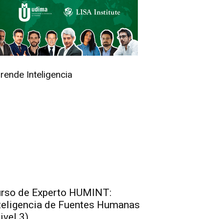
rende Inteligencia
rso de Experto HUMINT:
teligencia de Fuentes Humanas
ivel 3)