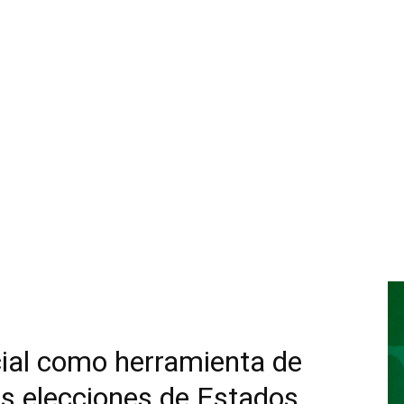
icial como herramienta de
as elecciones de Estados