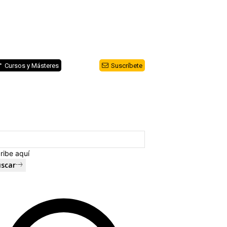
Cursos y Másteres
Suscríbete
ribe aquí
scar