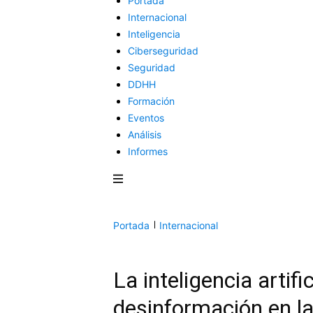
Portada
Internacional
Inteligencia
Ciberseguridad
Seguridad
DDHH
Formación
Eventos
Análisis
Informes
Portada
Internacional
La inteligencia artif
desinformación en l