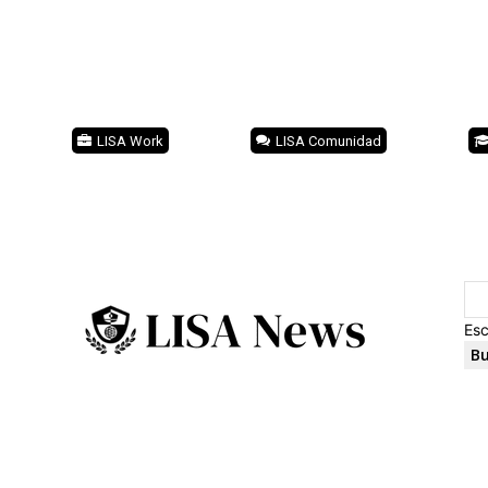
LISA Work
LISA Comunidad
Esc
Bu