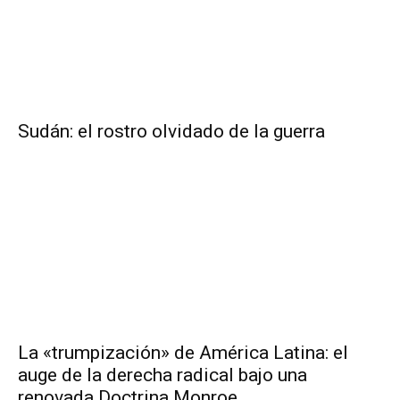
Sudán: el rostro olvidado de la guerra
La «trumpización» de América Latina: el
auge de la derecha radical bajo una
renovada Doctrina Monroe