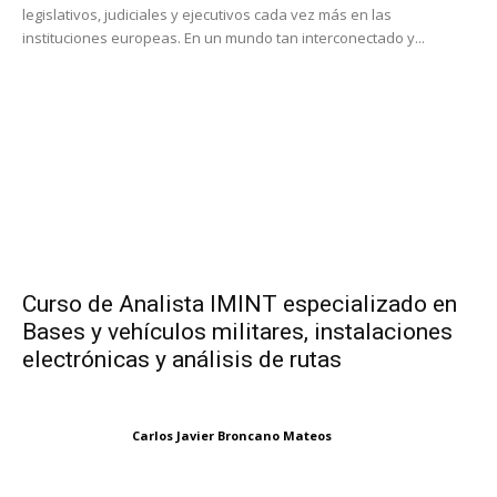
legislativos, judiciales y ejecutivos cada vez más en las
instituciones europeas. En un mundo tan interconectado y...
Curso de Analista IMINT especializado en
Bases y vehículos militares, instalaciones
electrónicas y análisis de rutas
Carlos Javier Broncano Mateos