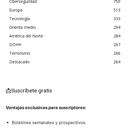
Ciberseguridad
750
Europa
513
Tecnología
333
Oriente medio
294
América del Norte
284
DDHH
267
Terrorismo
266
Destacado
264
📩Suscríbete gratis
Ventajas exclusivas para suscriptores:
Boletines semanales y prospectivos.