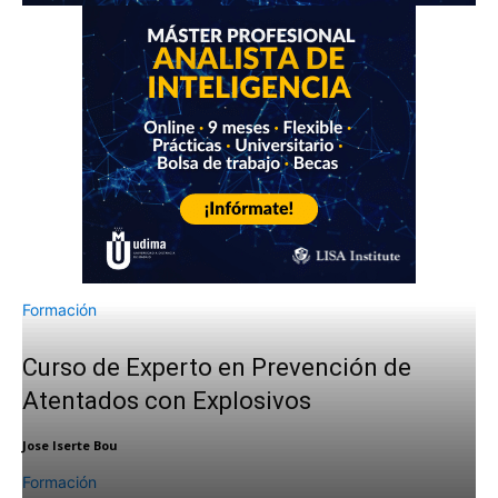
Formación
Curso de Experto en Prevención de
Atentados con Explosivos
Jose Iserte Bou
Formación