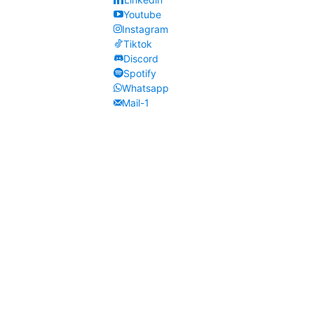
Youtube
Instagram
Tiktok
Discord
Spotify
Whatsapp
Mail-1