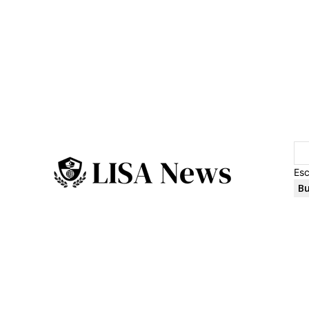
Esc
Bu