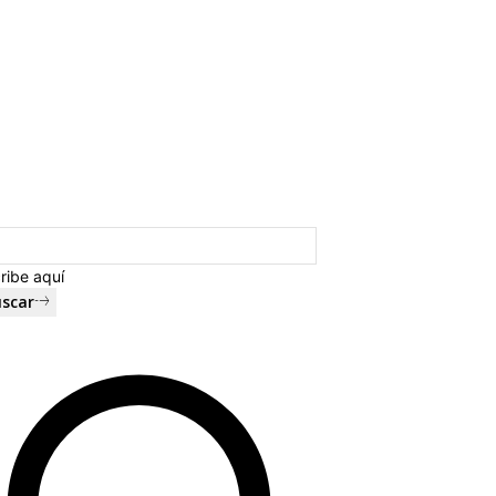
ribe aquí
scar