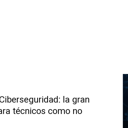
iberseguridad: la gran
para técnicos como no