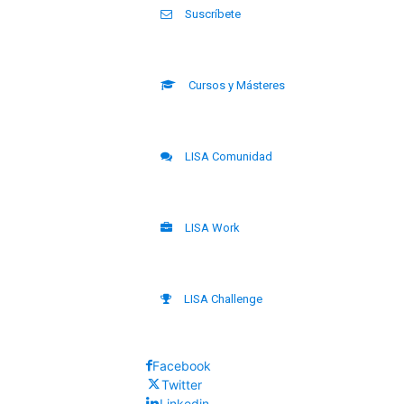
Suscríbete
Cursos y Másteres
LISA Comunidad
LISA Work
LISA Challenge
Facebook
Twitter
Linkedin