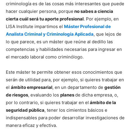
criminología es de las cosas más interesantes que puede
hacer cualquier persona, porque
no sabes a ciencia
cierta cuál será tu aporte profesional
. Por ejemplo, en
LISA Institute impartimos el
Máster Profesional de
Analista Criminal y Criminología Aplicada
, que lejos de
lo que parece, es un máster que reúne al dedillo las
competencias y habilidades necesarias para ingresar en
el mercado laboral como criminólogo.
Este máster te permite obtener esos conocimientos que
serán de utilidad para, por ejemplo, si quieres trabajar en
el
ámbito empresarial
, en un departamento de
gestión
de riesgos
, evaluando los
planes
de dicha empresa, o,
por lo contrario, si quieres trabajar en el
ámbito de la
seguridad pública
, tener los cimientos básicos e
indispensables para poder desarrollar investigaciones de
manera eficaz y efectiva.