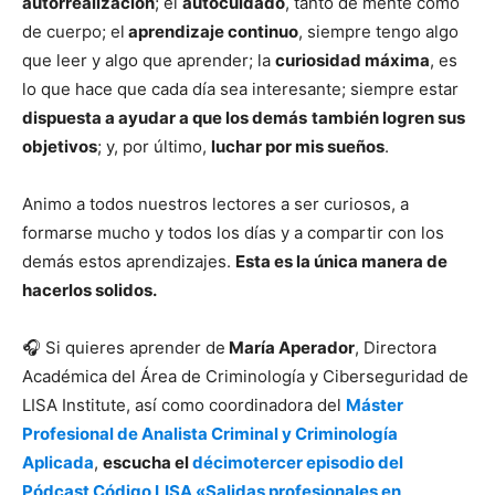
autorrealización
; el
autocuidado
, tanto de mente como
de cuerpo; el
aprendizaje continuo
, siempre tengo algo
que leer y algo que aprender; la
curiosidad máxima
, es
lo que hace que cada día sea interesante; siempre estar
dispuesta a ayudar a que los demás
también logren sus
objetivos
; y, por último,
luchar por mis sueños
.
Animo a todos nuestros lectores a ser curiosos, a
formarse mucho y todos los días y a compartir con los
demás estos aprendizajes.
Esta es la única manera de
hacerlos solidos.
🎧 Si quieres aprender de
María Aperador
, Directora
Académica del Área de Criminología y Ciberseguridad de
LISA Institute, así como coordinadora del
Máster
Profesional de Analista Criminal y Criminología
Aplicada
,
escucha el
décimotercer episodio del
Pódcast Código LISA
«Salidas profesionales en