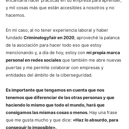
encantaría hacer prácticas en su empresa para aprender,
y mil cosas más que están accesibles a nosotros y no
hacemos.
En mi caso, al no tener experiencia laboral y haber
fundado
Criminologyfair en 2020
, aproveché la palanca
de la asociación para hacer todo eso que estoy
mencionando y, a día de hoy, estoy con
mi propia marca
personal en redes sociales
que también me abre nuevas
puertas y me permite colaborar con empresas y
entidades del ámbito de la ciberseguridad.
Es importante que tengamos en cuenta que nos
tenemos que diferenciar de las otras personas y que
haciendo lo mismo que todo el mundo, hará que
consigamos las mismas cosas o menos.
Hay una frase
que me gusta mucho y que dice:
«Haz lo absurdo, para
conseguir lo imposible».