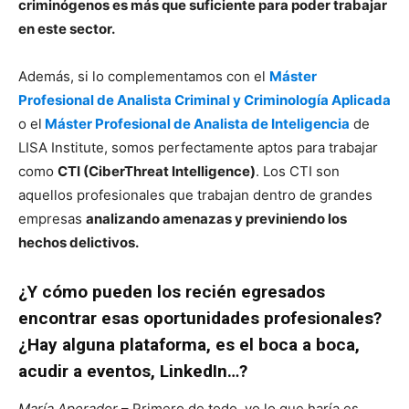
criminógenos es más que suficiente para poder trabajar
en este sector.
Además, si lo complementamos con el
Máster
Profesional de Analista Criminal y Criminología Aplicada
o el
Máster Profesional de Analista de Inteligencia
de
LISA Institute, somos perfectamente aptos para trabajar
como
CTI (CiberThreat Intelligence)
. Los CTI son
aquellos profesionales que trabajan dentro de grandes
empresas
analizando amenazas y previniendo los
hechos delictivos.
¿Y cómo pueden los recién egresados
encontrar esas oportunidades profesionales?
¿Hay alguna plataforma, es el boca a boca,
acudir a eventos, LinkedIn…?
María Aperador
– Primero de todo, yo lo que haría es