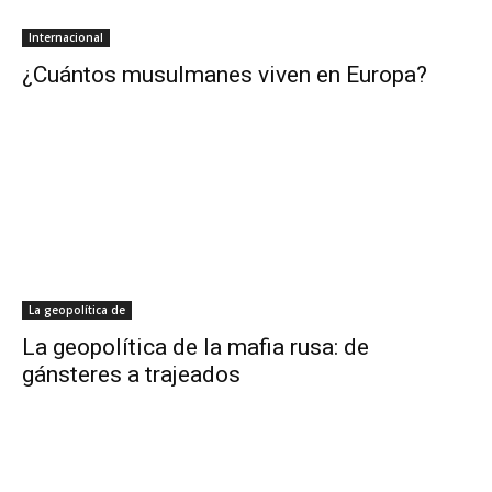
Internacional
¿Cuántos musulmanes viven en Europa?
La geopolítica de
La geopolítica de la mafia rusa: de
gánsteres a trajeados