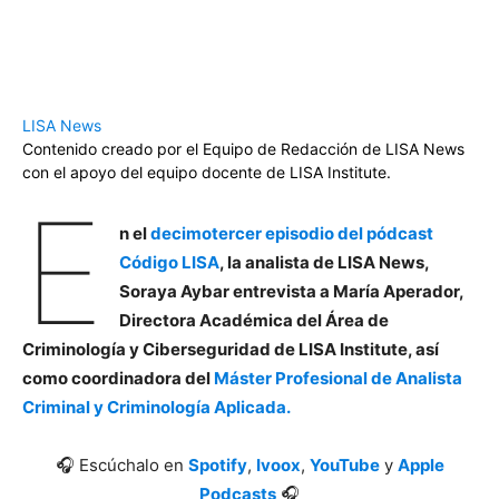
LISA News
Contenido creado por el Equipo de Redacción de LISA News
con el apoyo del equipo docente de LISA Institute.
E
n
el
decimotercer episodio del pódcast
Código LISA
, la analista de LISA News,
Soraya Aybar entrevista a María Aperador,
Directora Académica del Área de
Criminología y Ciberseguridad de LISA Institute, así
como coordinadora del
Máster Profesional de Analista
Criminal y Criminología Aplicada.
🎧 Escúchalo en
Spotify
,
Ivoox
,
YouTube
y
Apple
Podcasts
🎧