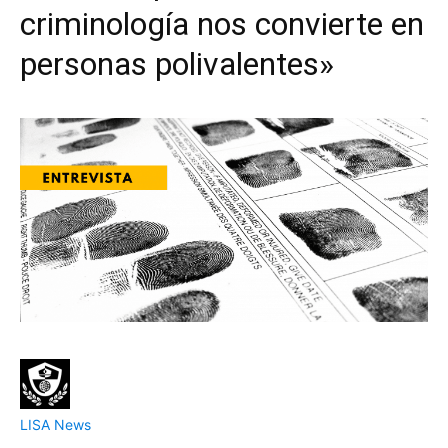
criminología nos convierte en
personas polivalentes»
LISA News