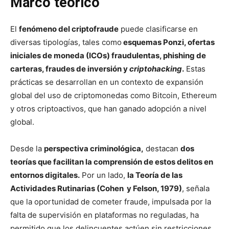
Marco teórico
El
fenómeno del criptofraude
puede clasificarse en
diversas tipologías, tales como
esquemas Ponzi, ofertas
iniciales de moneda (ICOs) fraudulentas, phishing de
carteras, fraudes de inversión y
criptohacking
.
Estas
prácticas se desarrollan en un contexto de expansión
global del uso de criptomonedas como Bitcoin, Ethereum
y otros criptoactivos, que han ganado adopción a nivel
global.
Desde la
perspectiva criminológica,
destacan
dos
teorías que facilitan la comprensión de estos delitos en
entornos digitales.
Por un lado,
la Teoría de las
Actividades Rutinarias (Cohen y Felson, 1979)
, señala
que la oportunidad de cometer fraude, impulsada por la
falta de supervisión en plataformas no reguladas, ha
permitido que los delincuentes actúen sin restricciones.