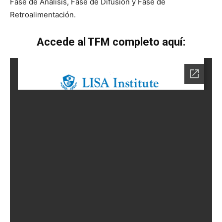
Fase de Análisis, Fase de Difusión y Fase de
Retroalimentación.
Accede al TFM completo aquí: