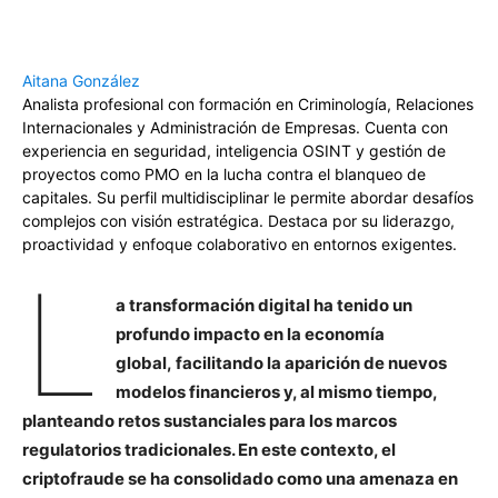
Aitana González
Analista profesional con formación en Criminología, Relaciones
Internacionales y Administración de Empresas. Cuenta con
experiencia en seguridad, inteligencia OSINT y gestión de
proyectos como PMO en la lucha contra el blanqueo de
capitales. Su perfil multidisciplinar le permite abordar desafíos
complejos con visión estratégica. Destaca por su liderazgo,
proactividad y enfoque colaborativo en entornos exigentes.
L
a transformación digital ha tenido un
profundo impacto en la economía
global, facilitando la aparición de nuevos
modelos financieros y, al mismo tiempo,
planteando retos sustanciales para los marcos
regulatorios tradicionales. En este contexto, el
criptofraude se ha consolidado como una amenaza en