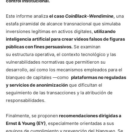
control institucional.
Este informe analiza
el caso
CoinBlack-Wendimine
,
una
estafa piramidal de alcance transnacional que simulaba
inversiones legítimas en activos digitales,
utilizando
inteligencia artificial para crear videos falsos de figuras
públicas con fines persuasivos.
Se examinan
su estructura operativa, el contexto tecnológico y las
vulnerabilidades normativas que permitieron su
desarrollo, así como los mecanismos empleados para el
blanqueo de capitales —como
plataformas no reguladas
y servicios de anonimización
que dificultan el
seguimiento de las transacciones y la atribución de
responsabilidades.
Finalmente, se proponen
recomendaciones dirigidas a
Ernst & Young (EY)
, especialmente orientadas a sus
equipos de cumplimiento y prevención del blanqueo. Se