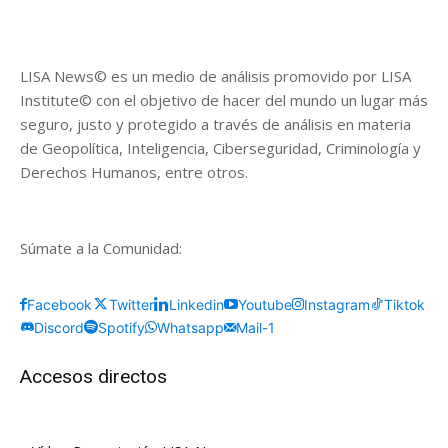
LISA News© es un medio de análisis promovido por LISA
Institute© con el objetivo de hacer del mundo un lugar más
seguro, justo y protegido a través de análisis en materia
de Geopolítica, Inteligencia, Ciberseguridad, Criminología y
Derechos Humanos, entre otros.
Súmate a la Comunidad:
Facebook
Twitter
Linkedin
Youtube
Instagram
Tiktok
Discord
Spotify
Whatsapp
Mail-1
Accesos directos