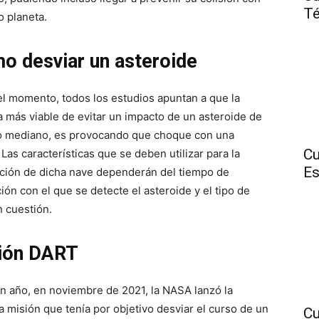
Té
o planeta.
o desviar un asteroide
el momento, todos los estudios apuntan a que la
 más viable de evitar un impacto de un asteroide de
 mediano, es provocando que choque con una
Cu
Las características que se deben utilizar para la
Es
ación de dicha nave dependerán del tiempo de
ión con el que se detecte el asteroide y el tipo de
n cuestión.
ión DART
n año, en noviembre de 2021, la NASA lanzó la
a misión que tenía por objetivo desviar el curso de un
Cu