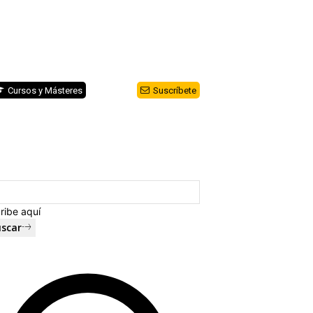
Cursos y Másteres
Suscríbete
ribe aquí
scar