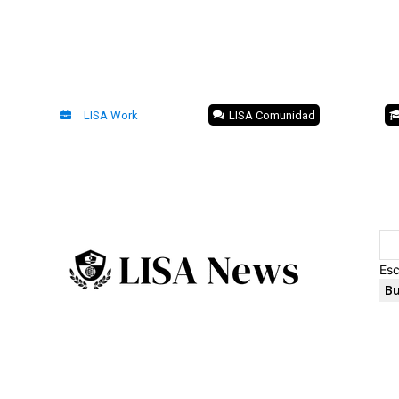
LISA Work
LISA Comunidad
Esc
Bu