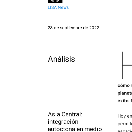
LISA News
28 de septiembre de 2022
Análisis
cómo h
planet
éxito,
Asia Central:
Hoy en
integración
permit
autóctona en medio
espaci