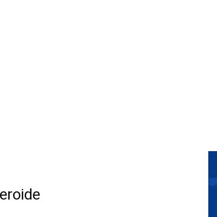
eroide