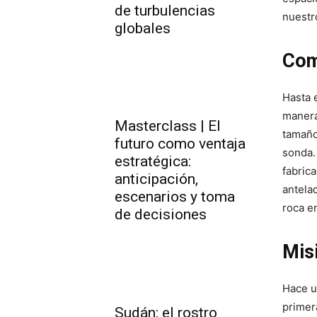
de turbulencias
nuestr
globales
Com
Hasta 
manera
Masterclass | El
tamaño
futuro como ventaja
sonda. 
estratégica:
fabric
anticipación,
antelac
escenarios y toma
roca e
de decisiones
Mis
Hace u
primer
Sudán: el rostro