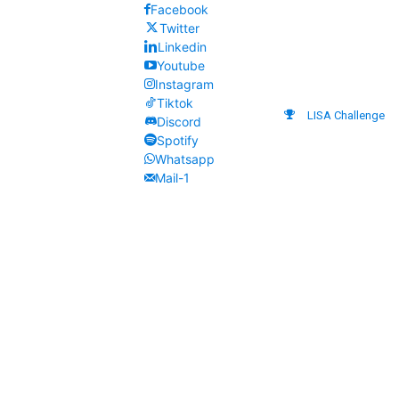
Facebook
Twitter
Linkedin
Youtube
Instagram
Tiktok
LISA Challenge
Discord
Spotify
Whatsapp
Mail-1