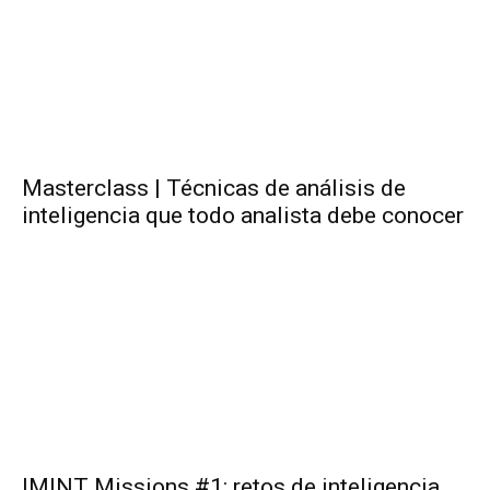
Masterclass | Técnicas de análisis de
inteligencia que todo analista debe conocer
IMINT Missions #1: retos de inteligencia