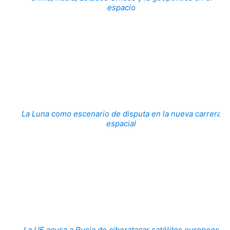
espacio
La Luna como escenario de disputa en la nueva carrera
espacial
La UE acusa a Rusia de ciberatacar satélites europeos