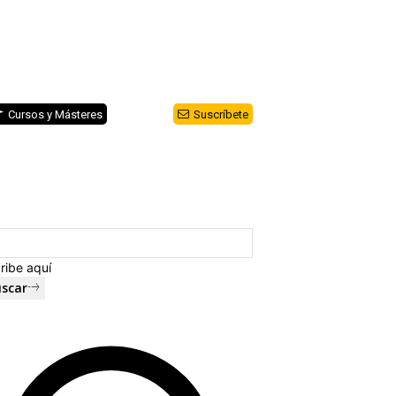
Cursos y Másteres
Suscríbete
ribe aquí
scar