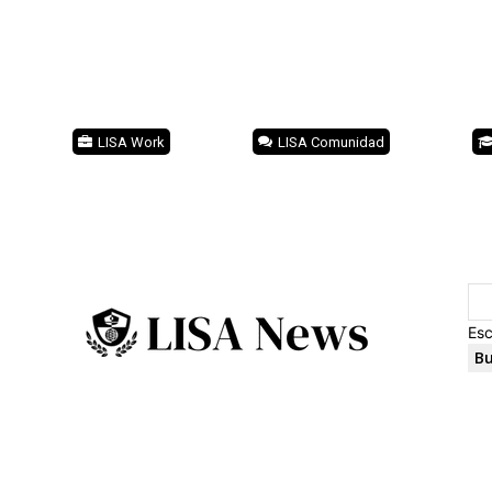
LISA Work
LISA Comunidad
Esc
Bu