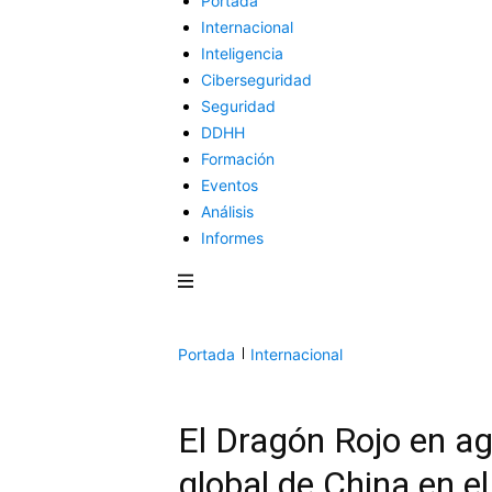
Portada
Internacional
Inteligencia
Ciberseguridad
Seguridad
DDHH
Formación
Eventos
Análisis
Informes
Portada
Internacional
El Dragón Rojo en ag
global de China en e