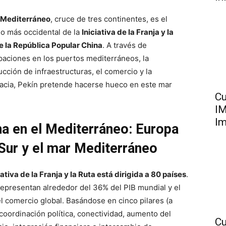
 Mediterráneo
, cruce de tres continentes, es el
o más occidental de la
Iniciativa de la Franja y la
e la República Popular China
. A través de
ipaciones en los puertos mediterráneos, la
ucción de infraestructuras, el comercio y la
acia, Pekín pretende hacerse hueco en este mar
Cu
IM
Im
na en el Mediterráneo: Europa
 Sur y el mar Mediterráneo
iativa de la Franja y la Ruta está dirigida a 80 países
.
representan alrededor del 36% del PIB mundial y el
l comercio global. Basándose en cinco pilares (a
 coordinación política, conectividad, aumento del
Cu