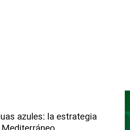
uas azules: la estrategia
l Mediterráneo