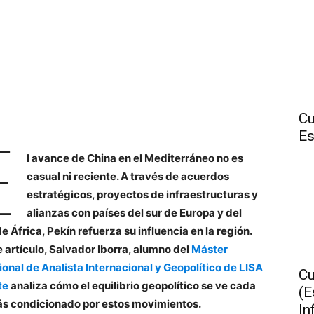
Cu
Es
E
l avance de China en el Mediterráneo no es
casual ni reciente. A través de acuerdos
estratégicos, proyectos de infraestructuras y
alianzas con países del sur de Europa y del
e África, Pekín refuerza su influencia en la región.
e artículo, Salvador Iborra, alumno del
Máster
ional de Analista Internacional y Geopolítico de LISA
Cu
te
analiza
cómo el equilibrio geopolítico se ve cada
(E
s condicionado por estos movimientos.
In