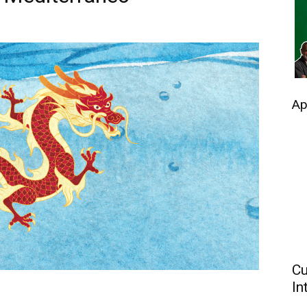
Ap
Cu
In