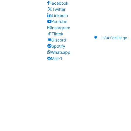
Facebook
Twitter
Linkedin
Youtube
Instagram
Tiktok
LISA Challenge
Discord
Spotify
Whatsapp
Mail-1