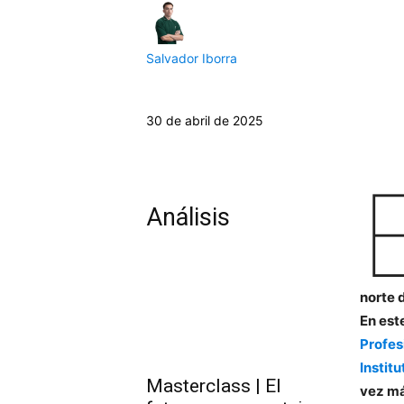
Salvador Iborra
30 de abril de 2025
Análisis
norte d
En est
Profes
Institu
Masterclass | El
vez má