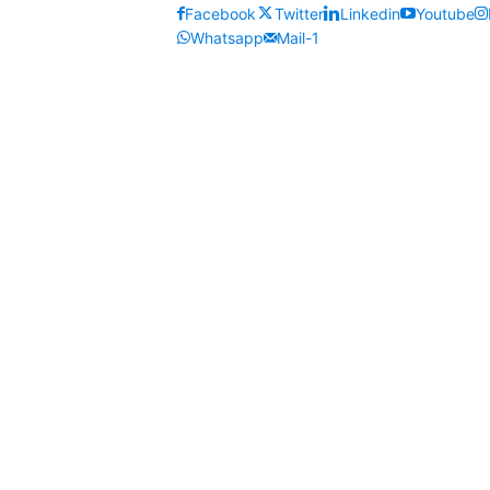
Facebook
Twitter
Linkedin
Youtube
Whatsapp
Mail-1