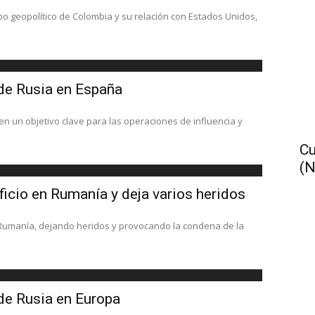
bo geopolítico de Colombia y su relación con Estados Unidos,
 de Rusia en España
en un objetivo clave para las operaciones de influencia y
Cu
(N
ficio en Rumanía y deja varios heridos
, Rumanía, dejando heridos y provocando la condena de la
de Rusia en Europa