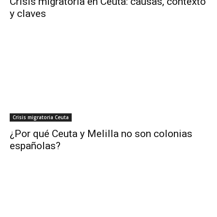
Crisis migratoria en Ceuta: causas, contexto
y claves
Crisis migratoria Ceuta
¿Por qué Ceuta y Melilla no son colonias
españolas?