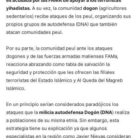
es acusada por las FAMA de apoyar a los terroristas
yihadistas.
A su vez, la comunidad
dogon
(agricultores
sedentarios) recibe ataques de los peul, organizando sus
propios grupos de autodefensa (DNA) que también
atacan comunidades peul.
Por su parte, la comunidad peul ante los ataques
dogones y de las fuerzas armadas malienses FAMa,
reacciona abrazando como tabla de salvación la
seguridad y protección que les ofrecen las filiales
terroristas del Estado Islámico y Al Queda del Magreb
Islámico.
En un principio serían considerados paradójicos los
ataques que la
milicia autodefensa Dogón (DNA
) realiza
a poblaciones de su misma etnia. Sin embargo, esta
estrategia tiene su explicación ya que algunos
especialistas en la región como Javier Nievas consideran