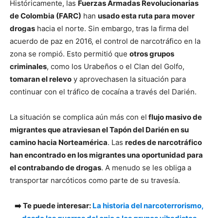
Históricamente, las
Fuerzas Armadas Revolucionarias
de Colombia (FARC)
han
usado esta ruta para mover
drogas
hacia el norte. Sin embargo, tras la firma del
acuerdo de paz en 2016, el control de narcotráfico en la
zona se rompió. Esto permitió que
otros grupos
criminales
, como los Urabeños o el Clan del Golfo,
tomaran el relevo
y aprovechasen la situación para
continuar con el tráfico de cocaína a través del Darién.
La situación se complica aún más con el
flujo masivo de
migrantes que atraviesan el Tapón del Darién en su
camino hacia Norteamérica
. Las
redes de narcotráfico
han encontrado en los migrantes una oportunidad para
el contrabando de drogas
. A menudo se les obliga a
transportar narcóticos como parte de su travesía.
➡️ Te puede interesar:
La historia del narcoterrorismo,