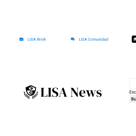
LISA Work
LISA Comunidad
Esc
Bu