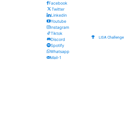
Facebook
Twitter
Linkedin
Youtube
Instagram
Tiktok
LISA Challenge
Discord
Spotify
Whatsapp
Mail-1