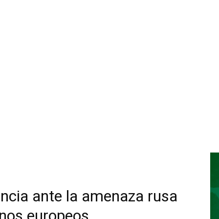
iencia ante la amenaza rusa
inos europeos