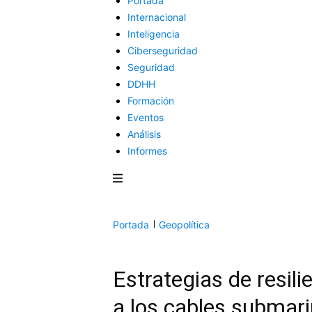
Portada
Internacional
Inteligencia
Ciberseguridad
Seguridad
DDHH
Formación
Eventos
Análisis
Informes
Portada
Geopolítica
Estrategias de resil
a los cables submar