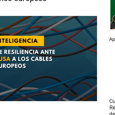
Ap
Cu
Re
de