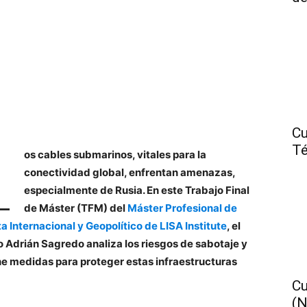
Cu
L
Té
os cables submarinos, vitales para la
conectividad global, enfrentan amenazas,
especialmente de Rusia. En este Trabajo Final
de Máster (TFM) del
Máster Profesional de
ta Internacional y Geopolítico de LISA Institute
, el
 Adrián Sagredo analiza los riesgos de sabotaje y
e medidas para proteger estas infraestructuras
Cu
(N