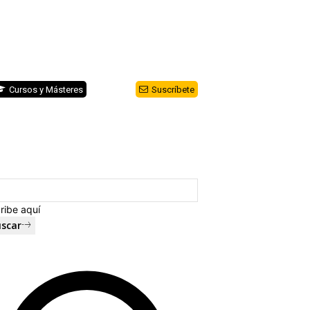
Cursos y Másteres
Suscríbete
ribe aquí
scar