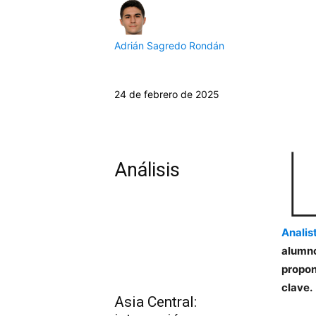
Adrián Sagredo Rondán
24 de febrero de 2025
Análisis
Analis
alumno
propon
clave.
Asia Central: