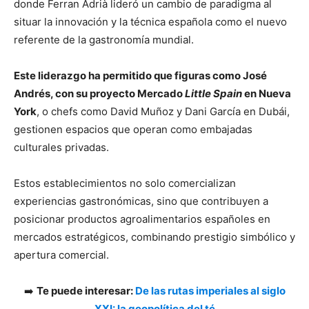
donde Ferran Adrià lideró un cambio de paradigma al
situar la innovación y la técnica española como el nuevo
referente de la gastronomía mundial.
Este liderazgo ha permitido que figuras como José
Andrés, con su proyecto Mercado
Little Spain
en Nueva
York
, o chefs como David Muñoz y Dani García en Dubái,
gestionen espacios que operan como embajadas
culturales privadas.
Estos establecimientos no solo comercializan
experiencias gastronómicas, sino que contribuyen a
posicionar productos agroalimentarios españoles en
mercados estratégicos, combinando prestigio simbólico y
apertura comercial.
➡️
Te puede interesar:
De las rutas imperiales al siglo
XXI: la geopolítica del té