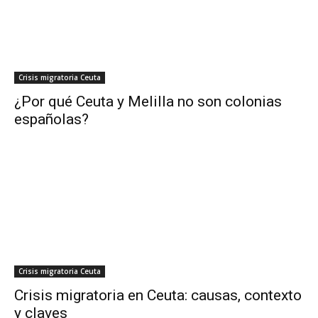
Crisis migratoria Ceuta
¿Por qué Ceuta y Melilla no son colonias
españolas?
Crisis migratoria Ceuta
Crisis migratoria en Ceuta: causas, contexto
y claves