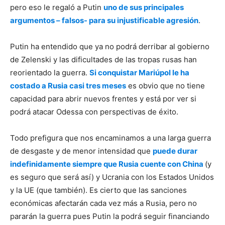
pero eso le regaló a Putin
uno de sus principales
argumentos – falsos- para su injustificable agresión
.
Putin ha entendido que ya no podrá derribar al gobierno
de Zelenski y las dificultades de las tropas rusas han
reorientado la guerra.
Si conquistar Mariúpol le ha
costado a Rusia casi tres meses
es obvio que no tiene
capacidad para abrir nuevos frentes y está por ver si
podrá atacar Odessa con perspectivas de éxito.
Todo prefigura que nos encaminamos a una larga guerra
de desgaste y de menor intensidad que
puede durar
indefinidamente siempre que Rusia cuente con China
(y
es seguro que será así) y Ucrania con los Estados Unidos
y la UE (que también). Es cierto que las sanciones
económicas afectarán cada vez más a Rusia, pero no
pararán la guerra pues Putin la podrá seguir financiando