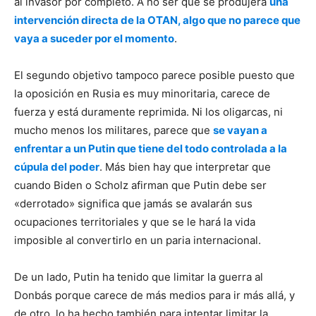
al invasor por completo. A no ser que se produjera
una
intervención directa de la OTAN, algo que no parece que
vaya a suceder por el momento
.
El segundo objetivo tampoco parece posible puesto que
la oposición en Rusia es muy minoritaria, carece de
fuerza y está duramente reprimida. Ni los oligarcas, ni
mucho menos los militares, parece que
se vayan a
enfrentar a un Putin que tiene del todo controlada a la
cúpula del poder
. Más bien hay que interpretar que
cuando Biden o Scholz afirman que Putin debe ser
«derrotado» significa que jamás se avalarán sus
ocupaciones territoriales y que se le hará la vida
imposible al convertirlo en un paria internacional.
De un lado, Putin ha tenido que limitar la guerra al
Donbás porque carece de más medios para ir más allá, y
de otro, lo ha hecho también para intentar limitar la