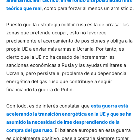
arsenal nuclear táctico, en el fondo una posibilidad más
teórica que real
, como para forzar al menos un armisticio.
Puesto que la estrategia militar rusa es la de arrasar las
zonas que pretende ocupar, esto no favorece
precisamente el acercamiento de posiciones y obliga a la
propia UE a enviar más armas a Ucrania. Por tanto, es
cierto que la UE no ha cesado de incrementar las
sanciones económicas a Rusia y las ayudas militares a
Ucrania, pero persiste el problema de su dependencia
energética del gas ruso que contribuye a seguir
financiando la guerra de Putin.
Con todo, es de interés constatar que
esta guerra está
acelerando la transición energética en la UE y que se ha
asumido la necesidad de irse desprendiendo de la
compra del gas ruso
. El balance europeo en esta guerra
es globalmente positivo, pese a costarle siempre tomar