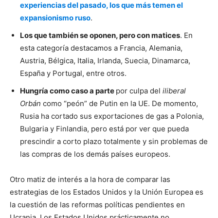
experiencias del pasado, los que más temen el
expansionismo ruso
.
Los que también se oponen, pero con matices
. En
esta categoría destacamos a Francia, Alemania,
Austria, Bélgica, Italia, Irlanda, Suecia, Dinamarca,
España y Portugal, entre otros.
Hungría como caso a parte
por culpa del
iliberal
Orbán
como “peón” de Putin en la UE. De momento,
Rusia ha cortado sus exportaciones de gas a Polonia,
Bulgaria y Finlandia, pero está por ver que pueda
prescindir a corto plazo totalmente y sin problemas de
las compras de los demás países europeos.
Otro matiz de interés a la hora de comparar las
estrategias de los Estados Unidos y la Unión Europea es
la cuestión de las reformas políticas pendientes en
Ucrania. Los Estados Unidos prácticamente no