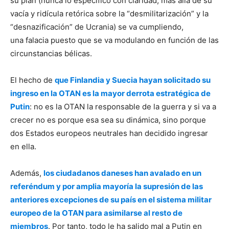
su plan (nunca lo especificó con claridad, más allá de su
vacía y ridícula retórica sobre la “desmilitarización” y la
“desnazificación” de Ucrania) se va cumpliendo,
una falacia puesto que se va modulando en función de las
circunstancias bélicas.
El hecho de
que Finlandia y Suecia hayan solicitado su
ingreso en la OTAN es la mayor derrota estratégica de
Putin
: no es la OTAN la responsable de la guerra y si va a
crecer no es porque esa sea su dinámica, sino porque
dos Estados europeos neutrales han decidido ingresar
en ella.
Además,
los ciudadanos daneses han avalado en un
referéndum y por amplia mayoría la supresión de las
anteriores excepciones de su país en el sistema militar
europeo de la OTAN para asimilarse al resto de
miembros
. Por tanto, todo le ha salido mal a Putin en