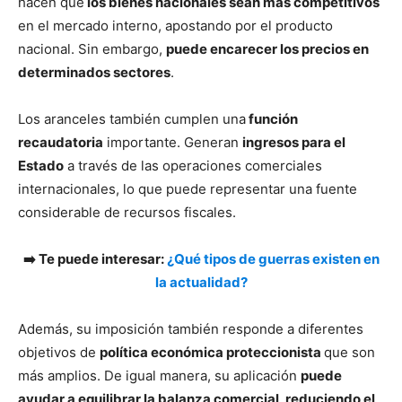
hacen que
los bienes nacionales sean más competitivos
en el mercado interno, apostando por el producto
nacional. Sin embargo,
puede encarecer los precios en
determinados sectores
.
Los aranceles también cumplen una
función
recaudatoria
importante. Generan
ingresos para el
Estado
a través de las operaciones comerciales
internacionales, lo que puede representar una fuente
considerable de recursos fiscales.
➡️ Te puede interesar:
¿Qué tipos de guerras existen en
la actualidad?
Además, su imposición también responde a diferentes
objetivos de
política económica proteccionista
que son
más amplios. De igual manera, su aplicación
puede
ayudar a equilibrar la balanza comercial, reduciendo el