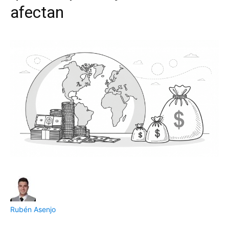
afectan
Rubén Asenjo