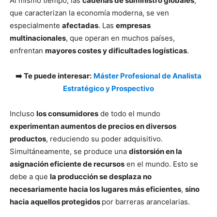
Al mismo tiempo, las
cadenas de suministro globales
,
que caracterizan la economía moderna, se ven
especialmente
afectadas
. Las
empresas
multinacionales
, que operan en muchos países,
enfrentan
mayores costes y dificultades logísticas
.
➡️ Te puede interesar:
Máster Profesional de Analista
Estratégico y Prospectivo
Incluso
los consumidores
de todo el mundo
experimentan aumentos de precios en diversos
productos
, reduciendo su poder adquisitivo.
Simultáneamente, se produce una
distorsión en la
asignación eficiente de recursos
en el mundo. Esto se
debe a que
la producción se desplaza no
necesariamente hacia los lugares más eficientes
,
sino
hacia aquellos protegidos
por barreras arancelarias.