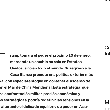
Cu
T
In
rump tomará el poder el próximo 20 de enero,
marcando un cambio no solo en Estados
Unidos, sino en todo el mundo. Su regreso a la
Casa Blanca promete una política exterior más
va, con especial enfoque en contener el ascenso de
en el Mar de China Meridional. Esta estrategia, que
a confrontación militar, presión económica y
as estratégicas, podría redefinir las tensiones en la
Má
, alterando el delicado equilibrio de poder en Asia-
de