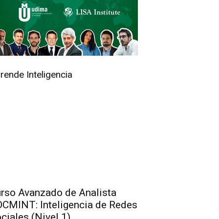
rende Inteligencia
rso Avanzado de Analista
CMINT: Inteligencia de Redes
ciales (Nivel 1)