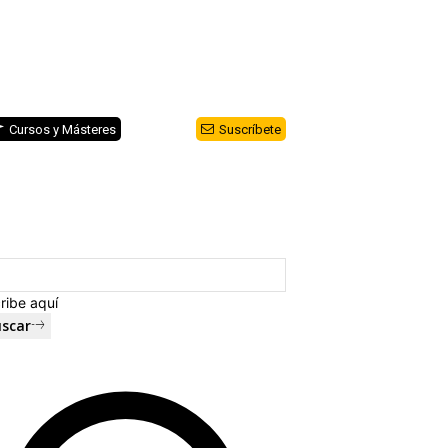
Cursos y Másteres
Suscríbete
ribe aquí
scar