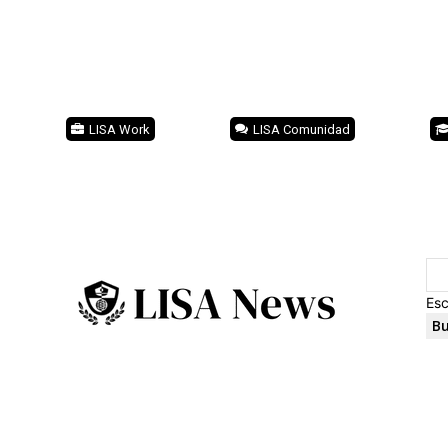
LISA Work
LISA Comunidad
Esc
Bu