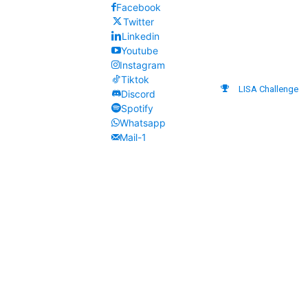
Facebook
Twitter
Linkedin
Youtube
Instagram
Tiktok
LISA Challenge
Discord
Spotify
Whatsapp
Mail-1