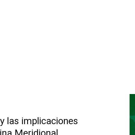
y las implicaciones
hina Meridional