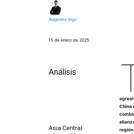
Alejandro Vigo
15 de enero de 2025
Análisis
agresi
China 
combin
alianz
Asia Central:
región