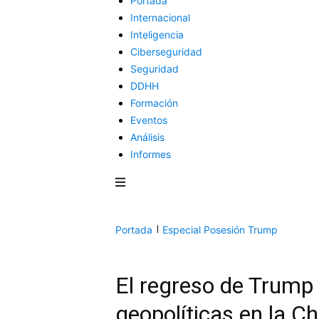
Portada
Internacional
Inteligencia
Ciberseguridad
Seguridad
DDHH
Formación
Eventos
Análisis
Informes
Portada
Especial Posesión Trump
El regreso de Trump 
geopolíticas en la C