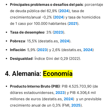
Principales problemas o desafíos del país
: porcentaje
de deuda pública del 62,9% (
2024
), tasa de
crecimiento/anual -0,2% (
2024
) y tasa de homicidios
de 1 caso por 100.000 habitantes (
2021
).
Tasa de desempleo
: 3% (
2023
).
Pobreza
: 15,5% (destatis.es,
2024
).
Inflación
: 5,9% (
2023
) y 2,6% (destatis.es,
2024
)
Desigualdad
: Índice Gini del 0,29 (2022).
4.
Alemania
:
Economía
Producto Interno Bruto (PIB)
: PIB 4.525.703,90 (de
dólares estadounidenses,
2023
) y PIB 4.306,4 mil
millones de euros (destatis.es,
2024
) y un previsible
crecimiento anual de un 0,3% (FMI,
2025
).