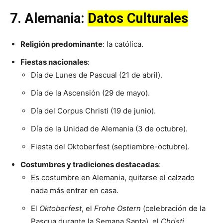
7.
Alemania
:
Datos Culturales
Religión predominante
: la católica.
Fiestas nacionales
:
Día de Lunes de Pascual (21 de abril).
Día de la Ascensión (29 de mayo).
Día del Corpus Christi (19 de junio).
Día de la Unidad de Alemania (3 de octubre).
Fiesta del Oktoberfest (septiembre-octubre).
Costumbres y tradiciones destacadas
:
Es costumbre en Alemania, quitarse el calzado
nada más entrar en casa.
El
Oktoberfest
, el
Frohe Ostern
(celebración de la
Pascua durante la Semana Santa), el
Christi