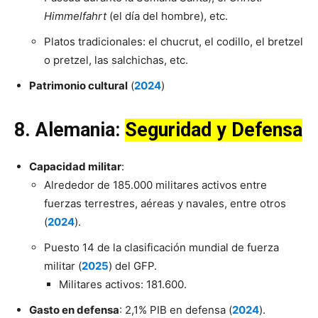
Himmelfahrt
(el día del hombre), etc.
Platos tradicionales: el chucrut, el codillo, el bretzel
o pretzel, las salchichas, etc.
Patrimonio cultural
(
2024
)
8.
Alemania
:
Seguridad y Defensa
Capacidad militar
:
Alrededor de 185.000 militares activos entre
fuerzas terrestres, aéreas y navales, entre otros
(
2024
).
Puesto 14 de la clasificación mundial de fuerza
militar (
20
2
5
) del GFP.
Militares activos: 181.600.
Gasto en defensa
: 2,1% PIB en defensa (
2024
).