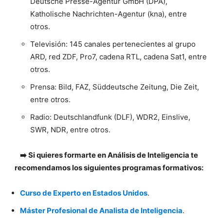
Deutsche Presse-Agentur GmbH (DPA),
Katholische Nachrichten-Agentur (kna), entre
otros.
Televisión: 145 canales pertenecientes al grupo
ARD, red ZDF, Pro7, cadena RTL, cadena Sat1, entre
otros.
Prensa: Bild, FAZ, Süddeutsche Zeitung, Die Zeit,
entre otros.
Radio: Deutschlandfunk (DLF), WDR2, Einslive,
SWR, NDR, entre otros.
➡️ Si quieres formarte en Análisis de Inteligencia te
recomendamos los siguientes programas formativos:
Curso de Experto en Estados Unidos
.
Máster Profesional de Analista de Inteligencia
.