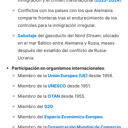
inmigración y el crimen transnacional (
2023-2024
).
Conflictos con los países con los que Alemania
comparte fronteras tras el endurecimiento de los
controles para la inmigración irregular.
Sabotaje
del gasoducto del
Nord Stream
, ubicado
en el mar Báltico entre Alemania y Rusia, meses
después del estallido del conflicto de Rusia-
Ucrania.
Participación en organismos internacionales
:
Miembro de la
Unión Europea (UE)
desde 1958.
Miembro de la
UNESCO
desde 1951.
Miembro de la
OTAN
desde 1955.
Miembro del
G20
.
Miembro del
Espacio Económico Europeo
.
Miembro de la
Organización Mundial de Comercio