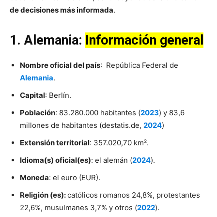
de decisiones más informada
.
1. Alemania:
Información general
Nombre oficial del país
: República Federal de
Alemania
.
Capital
: Berlín.
Población
: 83.280.000 habitantes (
2023
) y 83,6
millones de habitantes (destatis.de,
2024
)
Extensión territorial
: 357.020,70 km².
Idioma(s) oficial(es)
: el alemán (
2024
).
Moneda
: el euro (EUR).
Religión (es):
católicos romanos 24,8%, protestantes
22,6%, musulmanes 3,7% y otros (
2022
).