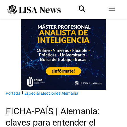
Portada
Especial Elecciones Alemania
FICHA-PAÍS | Alemania:
claves para entender el