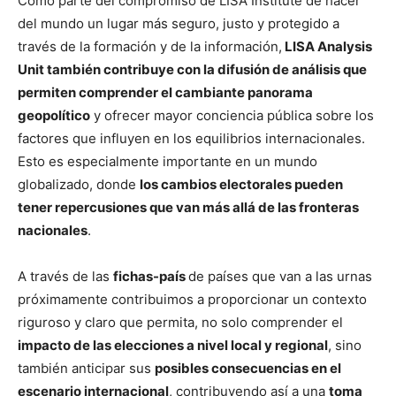
Como parte del compromiso de LISA Institute de hacer
del mundo un lugar más seguro, justo y protegido a
través de la formación y de la información,
LISA Analysis
Unit también contribuye con la difusión de análisis que
permiten comprender el cambiante panorama
geopolítico
y ofrecer mayor conciencia pública sobre los
factores que influyen en los equilibrios internacionales.
Esto es especialmente importante en un mundo
globalizado, donde
los cambios electorales pueden
tener repercusiones que van más allá de las fronteras
nacionales
.
A través de las
fichas-país
de países que van a las urnas
próximamente contribuimos a proporcionar un contexto
riguroso y claro que permita, no solo comprender el
impacto de las elecciones a nivel local y regional
, sino
también anticipar sus
posibles consecuencias en el
escenario internacional
, contribuyendo así a una
toma