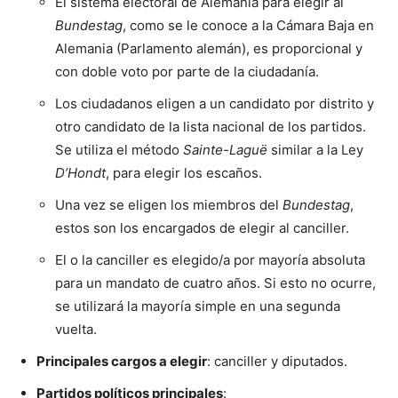
El sistema electoral de Alemania para elegir al
Bundestag
, como se le conoce a la Cámara Baja en
Alemania (Parlamento alemán), es proporcional y
con doble voto por parte de la ciudadanía.
Los ciudadanos eligen a un candidato por distrito y
otro candidato de la lista nacional de los partidos.
Se utiliza el método
Sainte-Laguë
similar a la Ley
D’Hondt
, para elegir los escaños.
Una vez se eligen los miembros del
Bundestag
,
estos son los encargados de elegir al canciller.
El o la canciller es elegido/a por mayoría absoluta
para un mandato de cuatro años. Si esto no ocurre,
se utilizará la mayoría simple en una segunda
vuelta.
Principales cargos a elegir
: canciller y diputados.
Partidos políticos principales
: