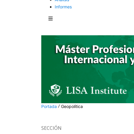
Informes
Portada
Geopolítica
SECCIÓN