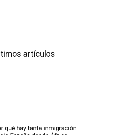
ltimos artículos
r qué hay tanta inmigración