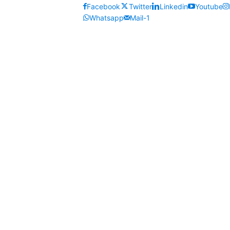
Facebook
Twitter
Linkedin
Youtube
Whatsapp
Mail-1