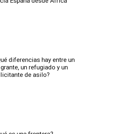
cia España desde África
ué diferencias hay entre un
grante, un refugiado y un
licitante de asilo?