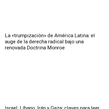
La «trumpización» de América Latina: el
auge de la derecha radical bajo una
renovada Doctrina Monroe
Israel, Líbano, Irán y Gaza: claves para leer