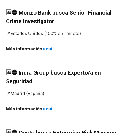
🆕
🔵 Monzo Bank
busca
Senior Financial
Crime Investigator
📍Estados Unidos (100% en remoto)
Más información
aquí.
🆕
🔵 Indra Group
busca
Experto/a en
Seguridad
📍Madrid (España)
Más información
aquí.
🆕
🔵 Qonto
busca
Enterprise Risk Manager