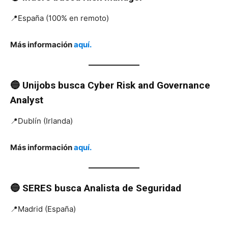
📍España (100% en remoto)
Más información
aquí.
🔵 Unijobs
busca
Cyber Risk and Governance
Analyst
📍Dublín (Irlanda)
Más información
aquí.
🔵 SERES
busca
Analista de Seguridad
📍Madrid (España)