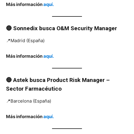
Más información
aquí.
🔵 Sonnedix
busca
O&M Security Manager
📍Madrid (España)
Más información
aquí.
🔵 Astek
busca
Product Risk Manager –
Sector Farmacéutico
📍Barcelona (España)
Más información
aquí.