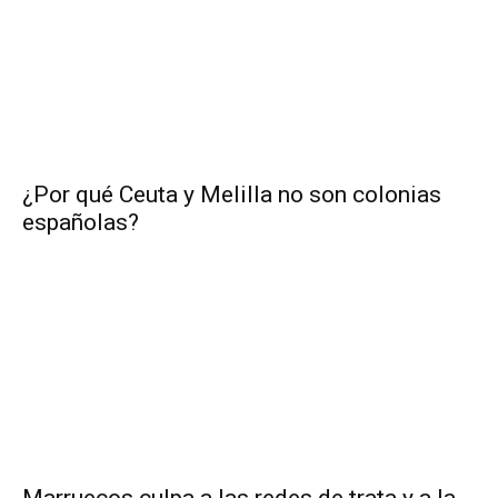
¿Por qué Ceuta y Melilla no son colonias
españolas?
Marruecos culpa a las redes de trata y a la