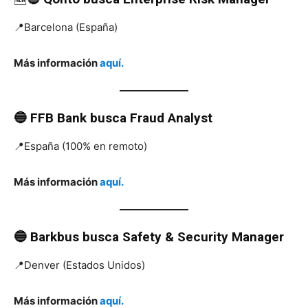
📍Barcelona (España)
Más información
aquí.
🔵 FFB Bank
busca
Fraud Analyst
📍España (100% en remoto)
Más información
aquí.
🔵 Barkbus
busca
Safety & Security Manager
📍Denver (Estados Unidos)
Más información
aquí.