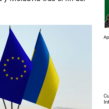
Ap
Cu
In