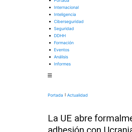
Portada
Internacional
Inteligencia
Ciberseguridad
Seguridad
DDHH
Formación
Eventos
Análisis
Informes
Portada
Actualidad
La UE abre formalme
adhesión con Ucrania 