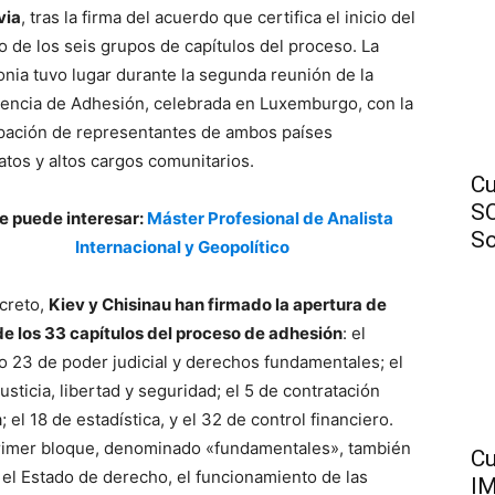
via
, tras la firma del acuerdo que certifica el inicio del
o de los seis grupos de capítulos del proceso. La
nia tuvo lugar durante la segunda reunión de la
encia de Adhesión, celebrada en Luxemburgo, con la
ipación de representantes de ambos países
atos y altos cargos comunitarios.
Cu
SO
Te puede interesar:
Máster Profesional de Analista
So
Internacional y Geopolítico
creto,
Kiev y Chisinau han firmado la apertura de
de los 33 capítulos del proceso de adhesión
: el
lo 23 de poder judicial y derechos fundamentales; el
usticia, libertad y seguridad; el 5 de contratación
; el 18 de estadística, y el 32 de control financiero.
rimer bloque, denominado «fundamentales», también
Cu
 el Estado de derecho, el funcionamiento de las
IM