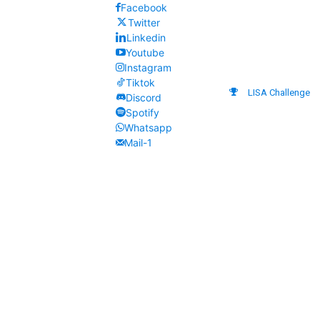
Facebook
Twitter
Linkedin
Youtube
Instagram
Tiktok
LISA Challenge
Discord
Spotify
Whatsapp
Mail-1