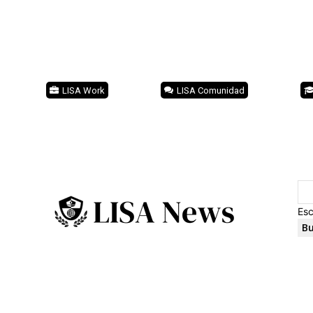
LISA Work
LISA Comunidad
Esc
Bu