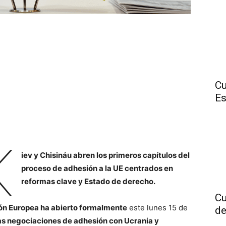
Cu
E
K
iev y Chisináu abren los primeros capítulos del
proceso de adhesión a la UE centrados en
reformas clave y Estado de derecho.
Cu
ón Europea ha abierto formalmente
este lunes 15 de
de
as negociaciones de adhesión con Ucrania y