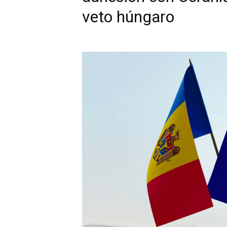
veto húngaro