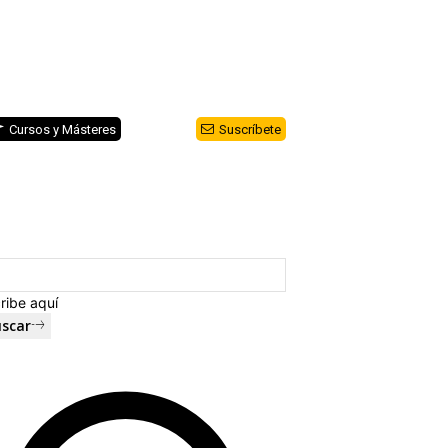
Cursos y Másteres
Suscríbete
ribe aquí
scar