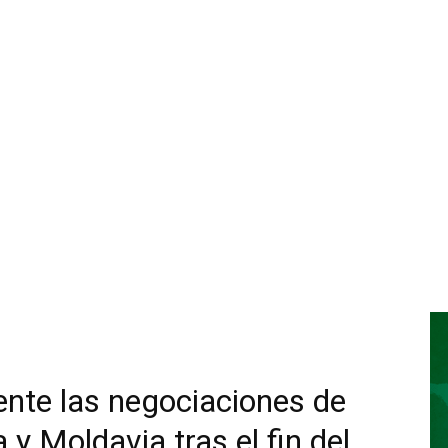
nte las negociaciones de
y Moldavia tras el fin del