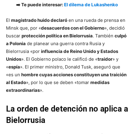
➡️ Te puede interesar:
El dilema de Lukashenko
El
magistrado huido declaró
en una rueda de prensa en
Minsk que, por «
desacuerdos con el Gobierno
», decidió
buscar
protección política en Bielorrusia
. También
culpó
a Polonia
de planear una guerra contra Rusia y
Bielorrusia «por
influencia de Reino Unido y Estados
Unidos
». El Gobierno polaco le calificó de «
traidor
» y
«
espía
». El primer ministro, Donald Tusk, aseguró que
«es un
hombre cuyas acciones constituyen una traición
al Estado
», por lo que se deben «tomar
medidas
extraordinarias
».
La orden de detención no aplica a
Bielorrusia