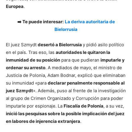
Europea
.
➡️ Te puede interesar:
La
deriva autoritaria de
Bielorrusia
El juez Szmydt
desertó a Bielorrusia
y pidió asilo político
en el país. Tras eso, las
autoridades le quitaron la
inmunidad de su posición
para que pudieran
imputarle y
ordenar su arresto
. A mediados de mayo, el ministro de
Justicia de Polonia, Adam Bodnar, explicó que eliminaban
su inmunidad «para
declarar penalmente responsable al
juez Szmydt
». Además, puso al frente de la investigación
al grupo de Crimen Organizado y Corrupción para poder
imputarle por espionaje. La
Fiscalía de Polonía
, a su vez,
inició las pesquisas sobre la posible implicación del juez
en labores de injerencia extranjera
.