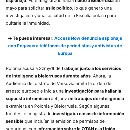
espionaje
. Este magistrado había
huido a Bielorrusia
en
mayo para solicitar
asilo político
, lo que generó una
investigación y una solicitud de la Fiscalía polaca para
quitarle la inmunidad.
➡️ Te puede interesar:
Access Now denuncia espionaje
con Pegasus a teléfonos de periodistas y activistas de
Europa
Polonia acusa a Szmydt de
trabajar junto a los servicios
de inteligencia bielorrusos durante años
. Ahora, la
Audiencia del distrito de Varsovia emite la orden de
arresto europeo e inicia una
investigación para hallar la
supuesta intromisión
del juez
en trabajos de inteligencia
extranjera en Polonia y Bielorrusia. Según algunas
fuentes, el magistrado
investigaba casos de información
sensible
que incluían la emisión de permisos de
seguridad, con
información sobre la OTAN o la Unión