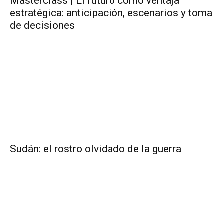
Masterclass | El futuro como ventaja
estratégica: anticipación, escenarios y toma
de decisiones
Sudán: el rostro olvidado de la guerra