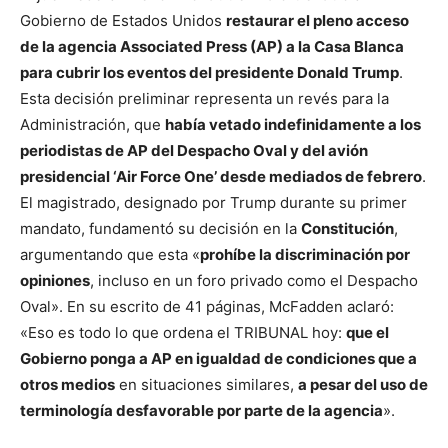
Gobierno de Estados Unidos
restaurar el pleno acceso
de la agencia Associated Press (AP) a la Casa Blanca
para cubrir los eventos del presidente Donald Trump
.
Esta decisión preliminar representa un revés para la
Administración, que
había vetado indefinidamente a los
periodistas de AP del Despacho Oval y del avión
presidencial ‘Air Force One’ desde mediados de febrero
.
El magistrado, designado por Trump durante su primer
mandato, fundamentó su decisión en la
Constitución
,
argumentando que esta «
prohíbe la discriminación por
opiniones
, incluso en un foro privado como el Despacho
Oval». En su escrito de 41 páginas, McFadden aclaró:
«Eso es todo lo que ordena el TRIBUNAL hoy:
que el
Gobierno ponga a AP en igualdad de condiciones que a
otros medios
en situaciones similares,
a pesar del uso de
terminología desfavorable por parte de la agencia
».