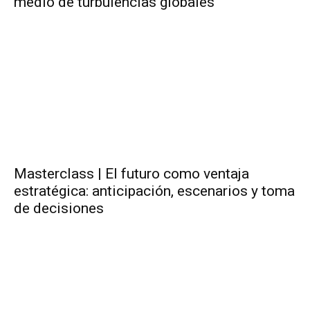
medio de turbulencias globales
Masterclass | El futuro como ventaja
estratégica: anticipación, escenarios y toma
de decisiones