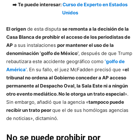
➡️ Te puede interesar:
Curso de Experto en Estados
Unidos
El origen
de esta disputa
se remonta a la decisión de la
Casa Blanca de prohibir el acceso de los periodistas de
AP
a sus instalaciones
por mantener el uso de la
denominación ‘golfo de México’
, después de que Trump
rebautizara este accidente geográfico como
‘golfo de
América’
. En su fallo, el juez McFadden precisó que «
el
tribunal no ordena al Gobierno conceder a AP acceso
permanente al Despacho Oval, la Sala Este ni a ningún
otro evento mediático. No le otorga un trato especial
».
Sin embargo, añadió que la agencia «
tampoco puede
recibir un trato peor
que el de sus homólogas agencias
de noticias», dictaminó.
No se puede prohibir por