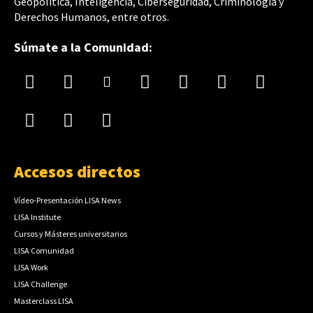
Geopolítica, Inteligencia, Ciberseguridad, Criminología y
Derechos Humanos, entre otros.
Súmate a la Comunidad:
Accesos directos
Vídeo-Presentación LISA News
LISA Institute
Cursos y Másteres universitarios
LISA Comunidad
LISA Work
LISA Challenge
Masterclass LISA