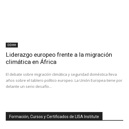
DDHH
Liderazgo europeo frente a la migración
climática en África
El debate sobre migración climática y seguridad doméstica lleva
años sobre el tablero político europeo. La Unión Europea tiene por
delante un serio desafío...
Formación, Cursos y Certificados de LISA Institute