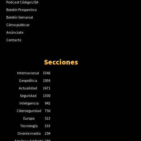
Podcast Código LISA
Boletín Prospectivo
Boletín Semanal
Cómo publicar
Anúnciate
Contacto
Secciones
Internacional
3346
Geopolítica
1936
Actualidad
1671
Seguridad
1300
Inteligencia
942
Ciberseguridad
750
Europa
513
Tecnología
333
Oriente medio
294
América del Norte
284