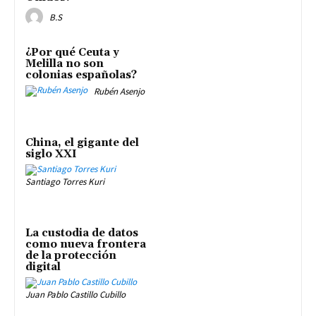
B.S
¿Por qué Ceuta y
Melilla no son
colonias españolas?
Rubén Asenjo
China, el gigante del
siglo XXI
Santiago Torres Kuri
La custodia de datos
como nueva frontera
de la protección
digital
Juan Pablo Castillo Cubillo