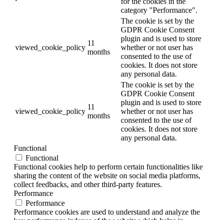
for the cookies in the
category "Performance".
The cookie is set by the
GDPR Cookie Consent
plugin and is used to store
11
viewed_cookie_policy
whether or not user has
months
consented to the use of
cookies. It does not store
any personal data.
The cookie is set by the
GDPR Cookie Consent
plugin and is used to store
11
viewed_cookie_policy
whether or not user has
months
consented to the use of
cookies. It does not store
any personal data.
Functional
Functional
Functional cookies help to perform certain functionalities like
sharing the content of the website on social media platforms,
collect feedbacks, and other third-party features.
Performance
Performance
Performance cookies are used to understand and analyze the