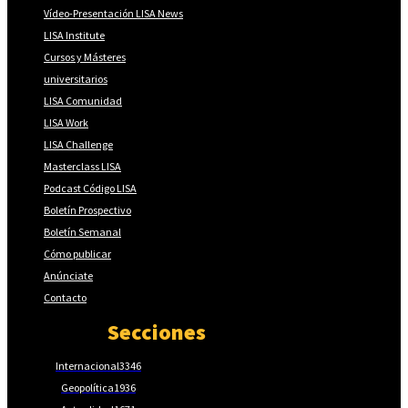
Vídeo-Presentación LISA News
LISA Institute
Cursos y Másteres
universitarios
LISA Comunidad
LISA Work
LISA Challenge
Masterclass LISA
Podcast Código LISA
Boletín Prospectivo
Boletín Semanal
Cómo publicar
Anúnciate
Contacto
Secciones
Internacional
3346
Geopolítica
1936