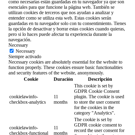
como necesarias están guardadas en tu navegador ya que son
esenciales para que funcione la página web. También se
utilizan cookies de terceros que nos ayudan a analizar y
entender como se utiliza esta web. Estas cookies serán
guardadas en tu navegador solo con tu consentimiento. Tienes
la opción de desactivar y borrar estas cookies cuando quieras,
pero si lo haces puede afectar tu experiencia durante la
navegación.
Necessary
Necessary
Siempre activado
Necessary cookies are absolutely essential for the website to
function properly. These cookies ensure basic functionalities
and security features of the website, anonymously.
Cookie
Duración
Descripción
This cookie is set by
GDPR Cookie Consent
cookielawinfo-
11
plugin. The cookie is used
checkbox-analytics
months
to store the user consent
for the cookies in the
category "Analytics".
The cookie is set by
GDPR cookie consent to
cookielawinfo-
11
record the user consent for
checkbox-functional
months