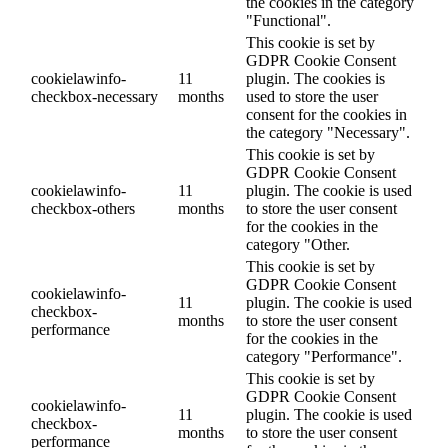
the cookies in the category
"Functional".
This cookie is set by
GDPR Cookie Consent
cookielawinfo-
11
plugin. The cookies is
checkbox-necessary
months
used to store the user
consent for the cookies in
the category "Necessary".
This cookie is set by
GDPR Cookie Consent
cookielawinfo-
11
plugin. The cookie is used
checkbox-others
months
to store the user consent
for the cookies in the
category "Other.
This cookie is set by
GDPR Cookie Consent
cookielawinfo-
11
plugin. The cookie is used
checkbox-
months
to store the user consent
performance
for the cookies in the
category "Performance".
This cookie is set by
GDPR Cookie Consent
cookielawinfo-
11
plugin. The cookie is used
checkbox-
months
to store the user consent
performance