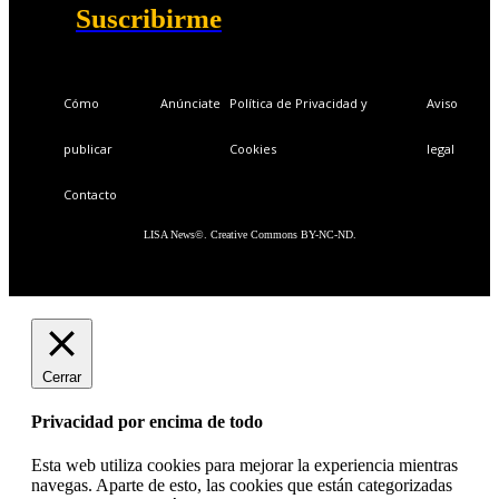
Acceso a LISA Comunidad y LISA Challenge.
Suscribirme
Cómo
Anúnciate
Política de Privacidad y
Aviso
publicar
Cookies
legal
Contacto
LISA News©. Creative Commons BY-NC-ND.
Cerrar
Privacidad por encima de todo
Esta web utiliza cookies para mejorar la experiencia mientras
navegas. Aparte de esto, las cookies que están categorizadas