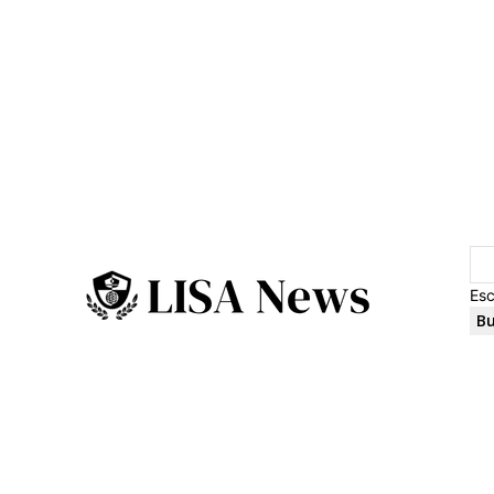
Esc
Bu