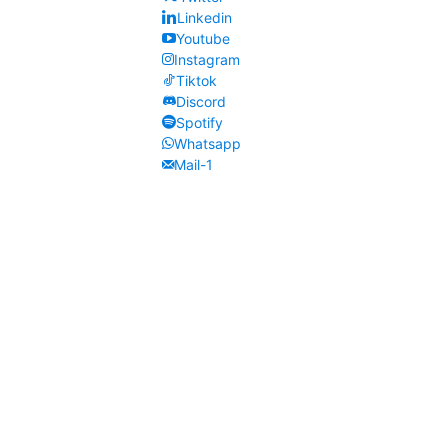
Linkedin
Youtube
Instagram
Tiktok
Discord
Spotify
Whatsapp
Mail-1