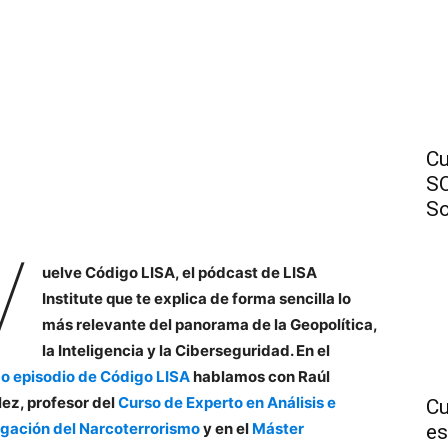
Cu
SO
So
V
uelve Código LISA, el pódcast de LISA
Institute que te explica de forma sencilla lo
más relevante del panorama de la Geopolítica,
la Inteligencia y la Ciberseguridad. En el
o episodio de Código LISA
hablamos con Raúl
ez, profesor del
Curso de Experto en Análisis e
Cu
igación del Narcoterrorismo
y en el
Máster
es