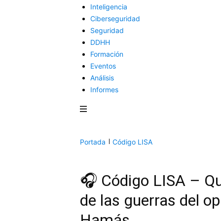
Inteligencia
Ciberseguridad
Seguridad
DDHH
Formación
Eventos
Análisis
Informes
Portada
Código LISA
🎧 Código LISA – Qu
de las guerras del opi
Hamás