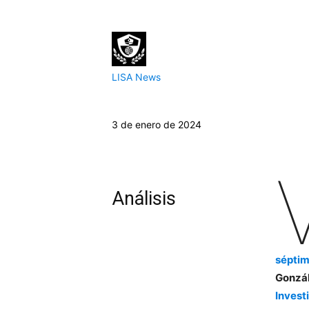
LISA News
3 de enero de 2024
Análisis
séptim
Gonzál
Invest