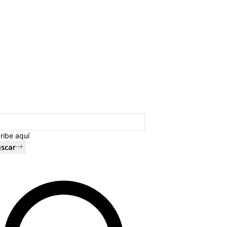
ribe aquí
scar