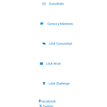
Suscríbete
Cursos y Másteres
LISA Comunidad
LISA Work
LISA Challenge
Facebook
Twitter