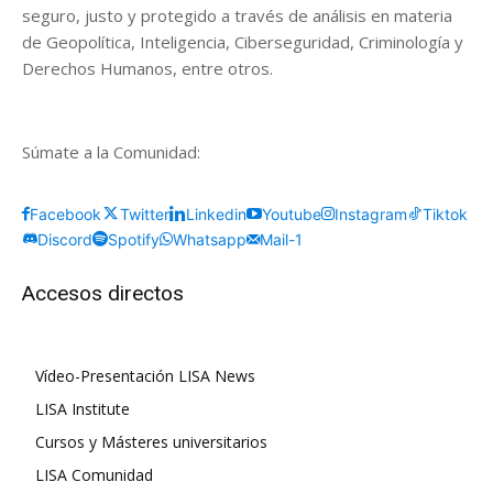
seguro, justo y protegido a través de análisis en materia
de Geopolítica, Inteligencia, Ciberseguridad, Criminología y
Derechos Humanos, entre otros.
Súmate a la Comunidad:
Facebook
Twitter
Linkedin
Youtube
Instagram
Tiktok
Discord
Spotify
Whatsapp
Mail-1
Accesos directos
Vídeo-Presentación LISA News
LISA Institute
Cursos y Másteres universitarios
LISA Comunidad