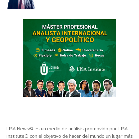
LISA News© es un medio de análisis promovido por LISA
Institute© con el objetivo de hacer del mundo un lugar más